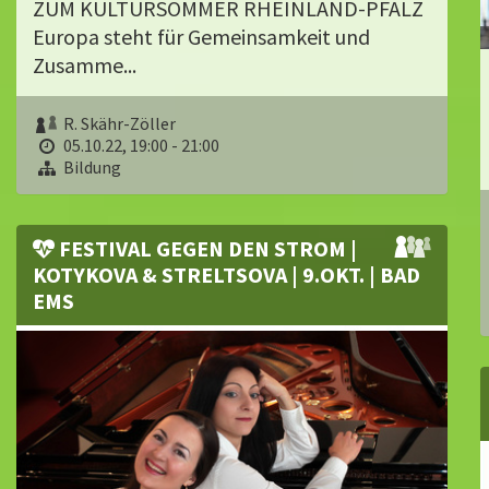
ZUM KULTURSOMMER RHEINLAND-PFALZ
Europa steht für Gemeinsamkeit und
Zusamme...
R. Skähr-Zöller
05.10.22, 19:00 - 21:00
Bildung
FESTIVAL GEGEN DEN STROM |
KOTYKOVA & STRELTSOVA | 9.OKT. | BAD
EMS