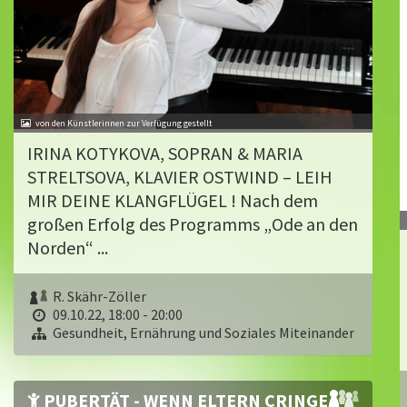
von den Künstlerinnen zur Verfügung gestellt
IRINA KOTYKOVA, SOPRAN & MARIA
STRELTSOVA, KLAVIER OSTWIND – LEIH
MIR DEINE KLANGFLÜGEL ! Nach dem
großen Erfolg des Programms „Ode an den
Norden“ ...
R. Skähr-Zöller
09.10.22, 18:00 - 20:00
Gesundheit, Ernährung und Soziales Miteinander
PUBERTÄT - WENN ELTERN CRINGE