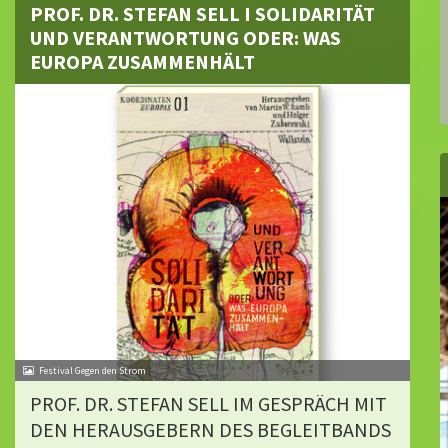
PROF. DR. STEFAN SELL I SOLIDARITÄT
UND VERANTWORTUNG ODER: WAS
EUROPA ZUSAMMENHÄLT
Festival Gegen den Strom
PROF. DR. STEFAN SELL IM GESPRÄCH MIT
DEN HERAUSGEBERN DES BEGLEITBANDS