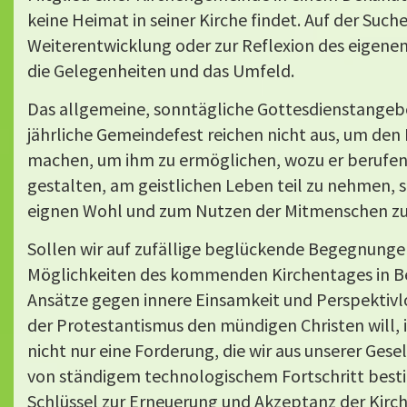
keine Heimat in seiner Kirche findet. Auf der Suc
Weiterentwicklung oder zur Reflexion des eigenen
die Gelegenheiten und das Umfeld.
Das allgemeine, sonntägliche Gottesdienstangeb
jährliche Gemeindefest reichen nicht aus, um de
machen, um ihm zu ermöglichen, wozu er berufen i
gestalten, am geistlichen Leben teil zu nehmen, s
eignen Wohl und zum Nutzen der Mitmenschen zu
Sollen wir auf zufällige beglückende Begegnunge
Möglichkeiten des kommenden Kirchentages in Berl
Ansätze gegen innere Einsamkeit und Perspektivl
der Protestantismus den mündigen Christen will, 
nicht nur eine Forderung, die wir aus unserer Gese
von ständigem technologischem Fortschritt best
Schlüssel zur Erneuerung und Akzeptanz der Kirche 