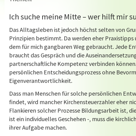
Ich suche meine Mitte – wer hilft mir 
Das Alltagsleben ist jedoch höchst selten von G
Prinzipien bestimmt. Da werden eher Praxistipps 
dem für mich gangbaren Weg gebraucht. Jede Ents
braucht das Gespräch und die Auseinandersetzung 
partnerschaftliche Kompetenz verbinden können
persönlichen Entscheidungsprozess ohne Bevorm
Eigenverantwortlichkeit.
Dass man Menschen für solche persönlichen Entwi
findet, wird mancher Kirchensteuerzahler eher ni
Flankieren solcher Prozesse Bildungsarbeit ist, di
ist ein individuelles Geschehen -, muss die kirchl
ihrer Aufgabe machen.