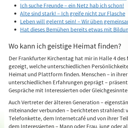
Ich suche Freunde – ein Netz hab ich schon!
Alte sind stark! – Ich greife nicht zur Flasche
Leben will gelernt sein! – Wir üben gemeinsa
Hat dieses Bemühen bereits etwas mit Bildun
Wo kann ich geistige Heimat finden?
Der Frankfurter Kirchentag hat mir in Halle 4 des
gezeigt, welche unterschiedlichen Persönlichkeite
Heimat und Plattform finden. Menschen – in ihrer
unterschiedlichen Erfahrungen geprägt – präsenti
Gespräche mit Interessierten oder Gleichgesinnte
Auch Vertreter der älteren Generation – eigenst
miteinander verbunden – berichteten strahlend: 
Telefonkette, dem Internetcafé und von ihrer Tei
dem Interessierten – Mann oder Frau, jung oder a