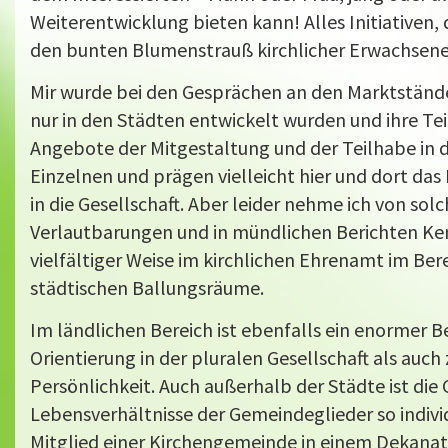
Weiterentwicklung bieten kann! Alles Initiativen, 
den bunten Blumenstrauß kirchlicher Erwachsen
Mir wurde bei den Gesprächen an den Marktständen
nur in den Städten entwickelt wurden und ihre Tei
Angebote der Mitgestaltung und der Teilhabe in 
Einzelnen und prägen vielleicht hier und dort das
in die Gesellschaft. Aber leider nehme ich von sol
Verlautbarungen und in mündlichen Berichten Kennt
vielfältiger Weise im kirchlichen Ehrenamt im Ber
städtischen Ballungsräume.
Im ländlichen Bereich ist ebenfalls ein enormer 
Orientierung in der pluralen Gesellschaft als auch
Persönlichkeit. Auch außerhalb der Städte ist die G
Lebensverhältnisse der Gemeindeglieder so individ
Mitglied einer Kirchengemeinde in einem Dekanat 