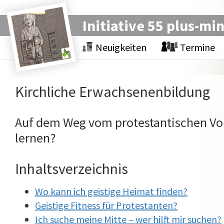
Initiative 55 plus-mi
Neuigkeiten
Termine
Kirchliche Erwachsenenbildung
Auf dem Weg vom protestantischen Vo
lernen?
Inhaltsverzeichnis
Wo kann ich geistige Heimat finden?
Geistige Fitness für Protestanten?
Ich suche meine Mitte – wer hilft mir suchen?