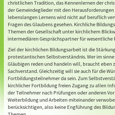
christlichen Tradition, das Kennenlernen der chri
der Gemeindeglieder mit den Herausforderungen 
lebenslangen Lernens wird nicht auf beruflich ver
Fragen des Glaubens gesehen. Kirchliche Bildungs
Themen der Gesellschaft unter kirchlichem Blickw
intermediären Gesprächspartner für wesentliche F
Ziel der kirchlichen Bildungsarbeit ist die Stärku
protestantischen Selbstverständnis. Wer im sinne
Gläubigen reden und handeln will, braucht eben
Sachverstand. Gleichzeitig will sie auch für die W
Fortbildungsteilnehmer da sein. Zum Selbstverstä
kirchlicher Fortbildung freien Zugang zu allen In
der Teilnehmer nach Prüfungen oder anderen Vor
Weiterbildung und Arbeiten miteinander verwobe
berücksichtigen, also keine Engführung des Bildu
Themen.