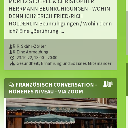
MORITZ STOEPEL & CHRISTOPHER
HERRMANN BEUNRUHIGUNGEN - WOHIN
DENN ICH? ERICH FRIED/RICH
HÖLDERLIN Beunruhigungen / Wohin denn
ich? Eine „Berührung“...
R. Skähr-Zöller
Eine Anmeldung
23.10.22, 18:00 - 20:00
Gesundheit, Ernährung und Soziales Miteinander
FRANZÖSISCH CONVERSATION -
HÖHERES NIVEAU - VIA ZOOM