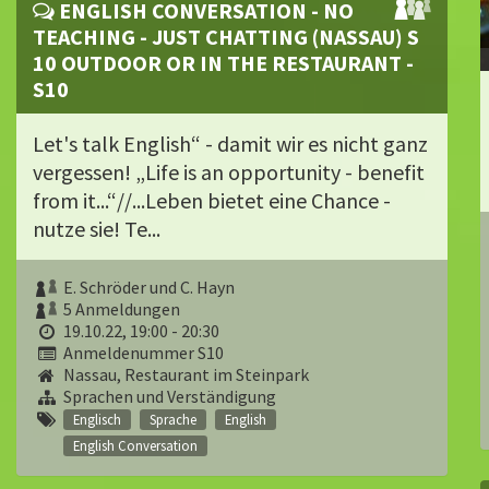
ENGLISH CONVERSATION - NO
TEACHING - JUST CHATTING (NASSAU) S
10 OUTDOOR OR IN THE RESTAURANT -
S10
Let's talk English“ - damit wir es nicht ganz
vergessen! „Life is an opportunity - benefit
from it...“//...Leben bietet eine Chance -
nutze sie! Te...
E. Schröder und C. Hayn
5 Anmeldungen
19.10.22, 19:00 - 20:30
Anmeldenummer S10
Nassau, Restaurant im Steinpark
Sprachen und Verständigung
Englisch
Sprache
English
English Conversation