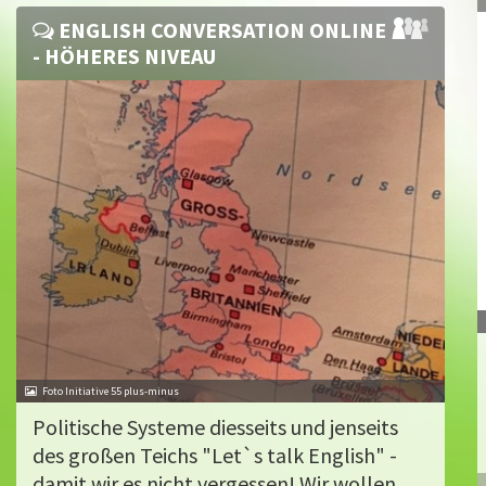
ENGLISH CONVERSATION ONLINE
- HÖHERES NIVEAU
Foto Initiative 55 plus-minus
Politische Systeme diesseits und jenseits
des großen Teichs "Let`s talk English" -
damit wir es nicht vergessen! Wir wollen