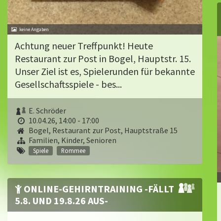
Achtung neuer Treffpunkt! Heute
Restaurant zur Post in Bogel, Hauptstr. 15.
Unser Ziel ist es, Spielerunden für bekannte
Gesell­schaftsspiele - bes...
E. Schröder
10.04.26, 14:00 - 17:00
Bogel, Restaurant zur Post, Hauptstraße 15
Familien, Kinder, Senioren
Spiele
Rommee
ONLINE-GEHIRNTRAINING -FÄLLT
5.8. UND 19.8.26 AUS-