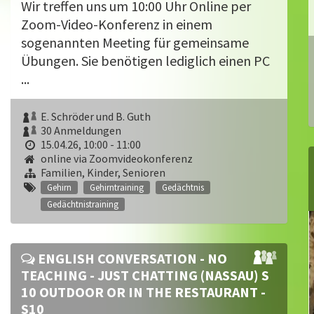
Wir treffen uns um 10:00 Uhr Online per
Zoom-Video-Konferenz in einem
sogenannten Meeting für gemeinsame
Übungen. Sie benötigen lediglich einen PC
...
E. Schröder und B. Guth
30 Anmeldungen
15.04.26, 10:00 - 11:00
online via Zoomvideokonferenz
Familien, Kinder, Senioren
Gehirn
Gehirntraining
Gedächtnis
Gedächtnistraining
ENGLISH CONVERSATION - NO
TEACHING - JUST CHATTING (NASSAU) S
10 OUTDOOR OR IN THE RESTAURANT -
S10