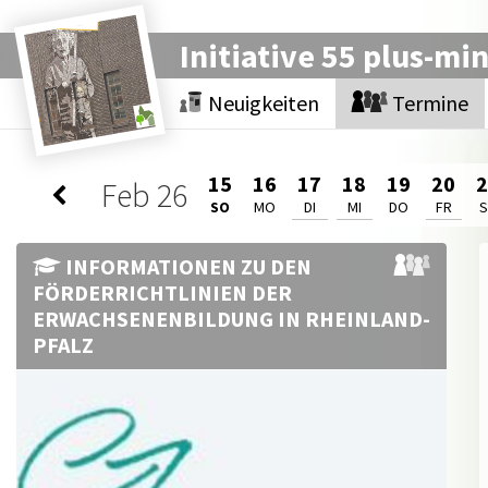
Initiative 55 plus-mi
Neuigkeiten
Termine
15
16
17
18
19
20
Feb
26
SO
MO
DI
MI
DO
FR
INFORMATIONEN ZU DEN
FÖRDERRICHTLINIEN DER
ERWACHSENENBILDUNG IN RHEINLAND-
PFALZ