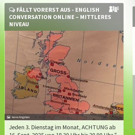
FÄLLT VORERST AUS - ENGLISH
CONVERSATION ONLINE – MITTLERES
NIVEAU
Jeden 3. Dienstag im Monat, ACHTUNG ab
16. Sept. 2025 von 18.30 Uhr bis 20.00 Uhr "