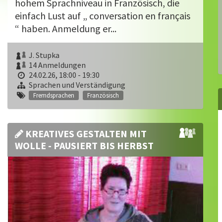
hohem Sprachniveau in Französisch, die
einfach Lust auf „ conversation en français
“ haben. Anmeldung er...
J. Stupka
14 Anmeldungen
24.02.26, 18:00 - 19:30
Sprachen und Verständigung
Fremdsprachen
Französisch
KREATIVES GESTALTEN MIT
WOLLE - PAUSIERT BIS HERBST