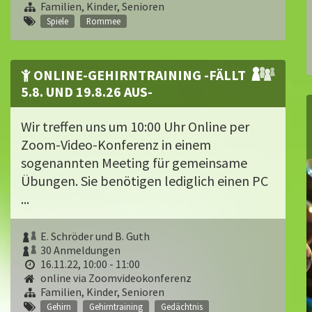
Familien, Kinder, Senioren
Spiele
Rommee
ONLINE-GEHIRNTRAINING -FÄLLT
5.8. UND 19.8.26 AUS-
Wir treffen uns um 10:00 Uhr Online per
Zoom-Video-Konferenz in einem
sogenannten Meeting für gemeinsame
Übungen. Sie benötigen lediglich einen PC
...
E. Schröder und B. Guth
30 Anmeldungen
16.11.22, 10:00 - 11:00
online via Zoomvideokonferenz
Familien, Kinder, Senioren
Gehirn
Gehirntraining
Gedächtnis