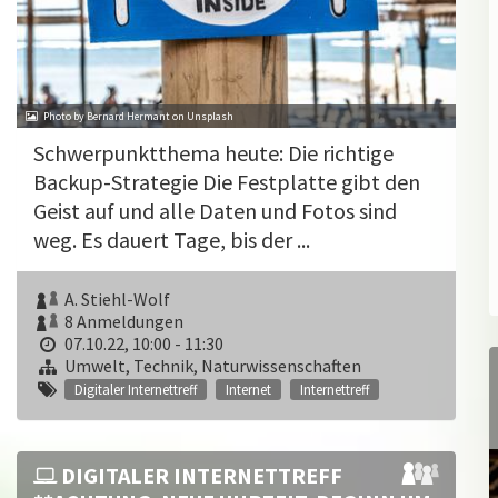
Photo by Bernard Hermant on Unsplash
Schwerpunktthema heute: Die richtige
Backup-Strategie Die Festplatte gibt den
Geist auf und alle Daten und Fotos sind
weg. Es dauert Tage, bis der ...
A. Stiehl-Wolf
8 Anmeldungen
07.10.22, 10:00 - 11:30
Umwelt, Technik, Naturwissenschaften
Digitaler Internettreff
Internet
Internettreff
DIGITALER INTERNETTREFF