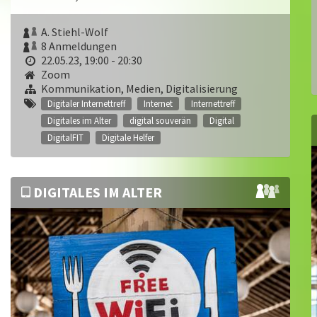
A. Stiehl-Wolf
8 Anmeldungen
22.05.23, 19:00 - 20:30
Zoom
Kommunikation, Medien, Digitalisierung
Digitaler Internettreff
Internet
Internettreff
Digitales im Alter
digital souverän
Digital
DigitalFIT
Digitale Helfer
DIGITALES IM ALTER