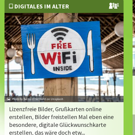
DIGITALES IM ALTER
Photo by Bernard Hermant on Unsplash
Lizenzfreie Bilder, Grußkarten online
erstellen, Bilder freistellen Mal eben eine
besondere, digitale Glückwunschkarte
erstellen, das wäre doch etw...