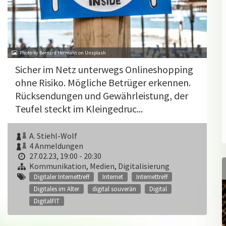
Photo by Bernard Hermant on Unsplash
Sicher im Netz unterwegs Onlineshopping
ohne Risiko. Mögliche Betrüger erkennen.
Rücksendungen und Gewährleistung, der
Teufel steckt im Kleingedruc...
A. Stiehl-Wolf
4 Anmeldungen
27.02.23, 19:00 - 20:30
Kommunikation, Medien, Digitalisierung
Digitaler Internettreff
Internet
Internettreff
Digitales im Alter
digital souverän
Digital
DigitalFIT