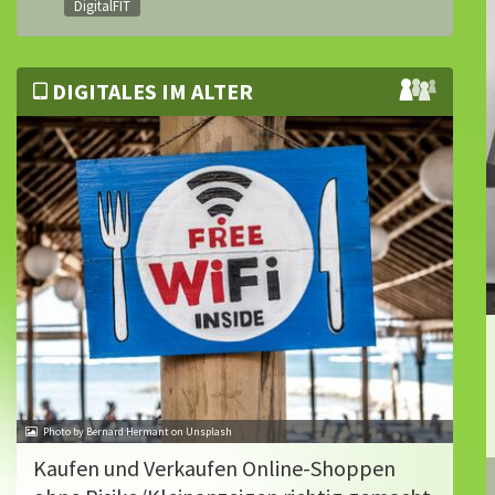
DigitalFIT
DIGITALES IM ALTER
Photo by Bernard Hermant on Unsplash
Kaufen und Verkaufen Online-Shoppen