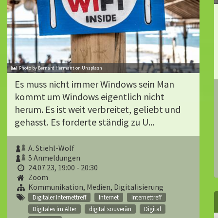
Photo by Bernard Hermant on Unsplash
Es muss nicht immer Windows sein Man
kommt um Windows eigentlich nicht
herum. Es ist weit verbreitet, geliebt und
gehasst. Es forderte ständig zu U...
A. Stiehl-Wolf
5 Anmeldungen
24.07.23, 19:00 - 20:30
Zoom
Kommunikation, Medien, Digitalisierung
Digitaler Internettreff
Internet
Internettreff
Digitales im Alter
digital souverän
Digital