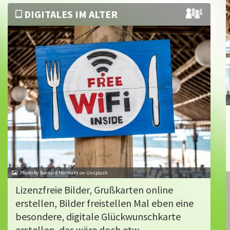
DIGITALES IM ALTER
Photo by Bernard Hermant on Unsplash
Lizenzfreie Bilder, Grußkarten online
erstellen, Bilder freistellen Mal eben eine
besondere, digitale Glückwunschkarte
erstellen, das wäre doch etw...