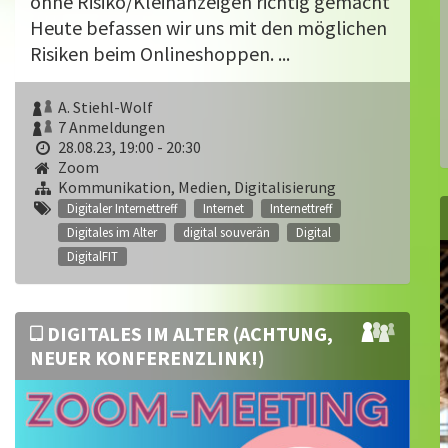
ohne Risiko/Kleinanzeigen richtig gemacht
Heute befassen wir uns mit den möglichen
Risiken beim Onlineshoppen. ...
A. Stiehl-Wolf
7 Anmeldungen
28.08.23, 19:00 - 20:30
Zoom
Kommunikation, Medien, Digitalisierung
Digitaler Internettreff
Internet
Internettreff
Digitales im Alter
digital souverän
Digital
DigitalFIT
DIGITALES IM ALTER (ACHTUNG,
NEUER KONFERENZLINK!)