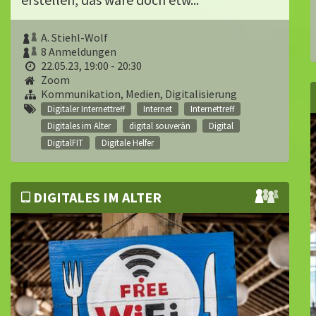
A. Stiehl-Wolf
8 Anmeldungen
22.05.23, 19:00 - 20:30
Zoom
Kommunikation, Medien, Digitalisierung
Digitaler Internettreff
Internet
Internettreff
Digitales im Alter
digital souverän
Digital
DigitalFIT
Digitale Helfer
DIGITALES IM ALTER