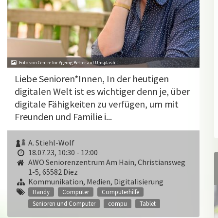
Foto von Centre for Ageing Better auf Unsplash
Liebe Senioren*Innen, In der heutigen
digitalen Welt ist es wichtiger denn je, über
digitale Fähigkeiten zu verfügen, um mit
Freunden und Familie i...
A. Stiehl-Wolf
18.07.23, 10:30 - 12:00
AWO Seniorenzentrum Am Hain, Christiansweg
1-5, 65582 Diez
Kommunikation, Medien, Digitalisierung
Handy
Computer
Computerhilfe
Senioren und Computer
compu
Tablet