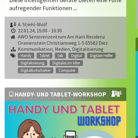
aufregender Funktionen ...
A. Stiehl-Wolf
22.01.24, 15:00 - 16:30
AWO Seniorenzentrum Am Hain Residenz
Oranienstein Christiansweg 1-5 65582 Diez
Kommunikation, Medien, Digitalisierung
Handy
Tablet
tab
Digital
Digitale Helfer
Digitalisierung
Digitales im Alter
Digitalbotschafter
Computer
HANDY- UND TABLET-WORKSHOP