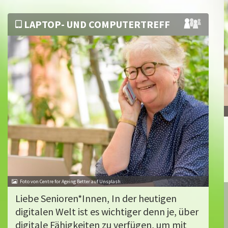
LAPTOP- UND COMPUTERTREFF
Foto von Centre for Ageing Better auf Unsplash
Liebe Senioren*Innen, In der heutigen
digitalen Welt ist es wichtiger denn je, über
digitale Fähigkeiten zu verfügen, um mit