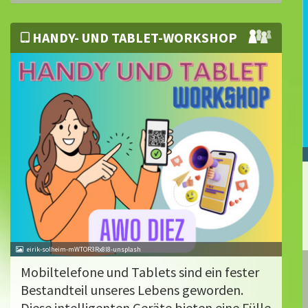
HANDY- UND TABLET-WORKSHOP
eirik-solheim-mWTOR3Rx8l8-unsplash
Mobiltelefone und Tablets sind ein fester
Bestandteil unseres Lebens geworden.
Diese intelligenten Geräte bieten eine Fülle