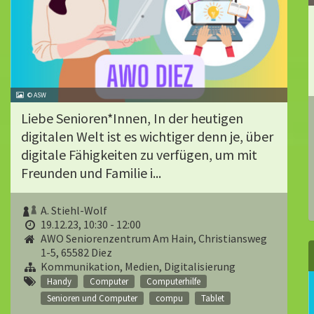
© ASW
Liebe Senioren*Innen, In der heutigen
digitalen Welt ist es wichtiger denn je, über
digitale Fähigkeiten zu verfügen, um mit
Freunden und Familie i...
A. Stiehl-Wolf
19.12.23, 10:30 - 12:00
AWO Seniorenzentrum Am Hain, Christiansweg
1-5, 65582 Diez
Kommunikation, Medien, Digitalisierung
Handy
Computer
Computerhilfe
Senioren und Computer
compu
Tablet