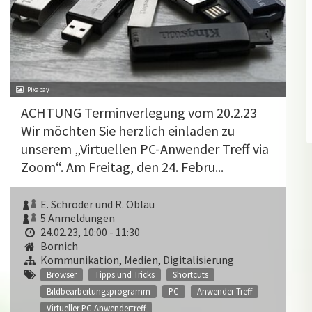
Pixabay
ACHTUNG Terminverlegung vom 20.2.23
Wir möchten Sie herzlich einladen zu
unserem „Virtuellen PC-Anwender Treff via
Zoom“. Am Freitag, den 24. Febru...
E. Schröder und R. Oblau
5 Anmeldungen
24.02.23, 10:00 - 11:30
Bornich
Kommunikation, Medien, Digitalisierung
Browser
Tipps und Tricks
Shortcuts
Bildbearbeitungsprogramm
PC
Anwender Treff
Virtueller PC Anwendertreff