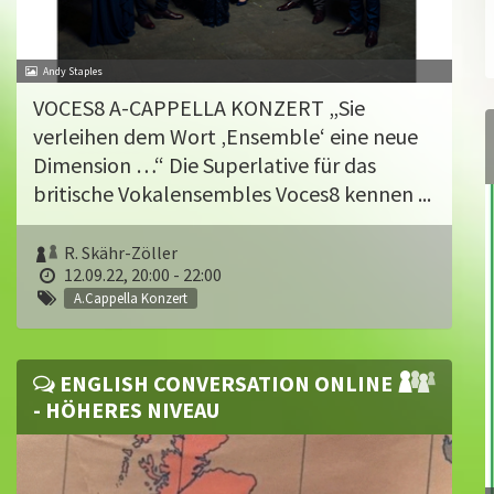
Andy Staples
VOCES8 A-CAPPELLA KONZERT „Sie
verleihen dem Wort ‚Ensemble‘ eine neue
Dimension …“ Die Superlative für das
britische Vokalensembles Voces8 kennen ...
R. Skähr-Zöller
12.09.22, 20:00 - 22:00
A.Cappella Konzert
ENGLISH CONVERSATION ONLINE
- HÖHERES NIVEAU