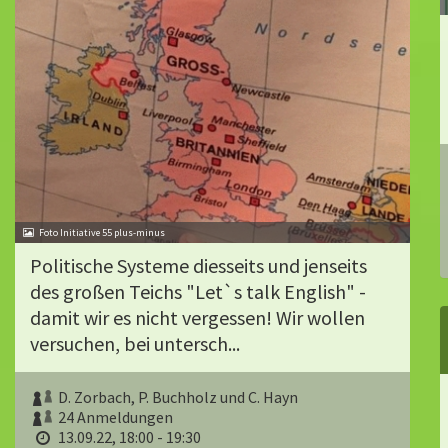
Foto Initiative 55 plus-minus
Politische Systeme diesseits und jenseits
des großen Teichs "Let`s talk English" -
damit wir es nicht vergessen! Wir wollen
versuchen, bei untersch...
D. Zorbach, P. Buchholz und C. Hayn
24 Anmeldungen
13.09.22, 18:00 - 19:30