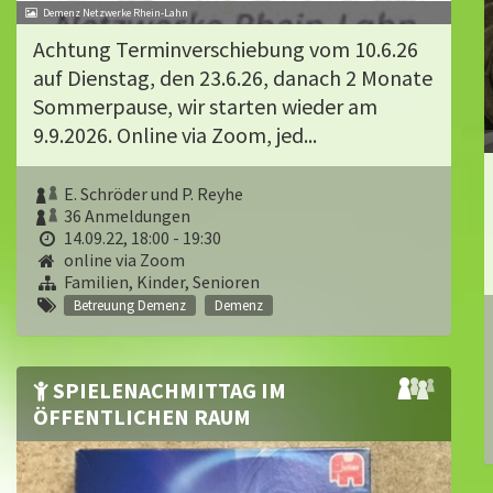
Demenz Netzwerke Rhein-Lahn
Achtung Terminverschiebung vom 10.6.26
auf Dienstag, den 23.6.26, danach 2 Monate
Sommerpause, wir starten wieder am
9.9.2026. Online via Zoom, jed...
E. Schröder und P. Reyhe
36 Anmeldungen
14.09.22, 18:00 - 19:30
online via Zoom
Familien, Kinder, Senioren
Betreuung Demenz
Demenz
SPIELENACHMITTAG IM
ÖFFENTLICHEN RAUM