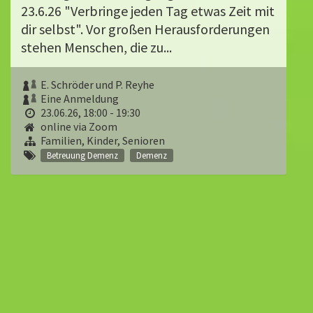
23.6.26 "Verbringe jeden Tag etwas Zeit mit
dir selbst". Vor großen Herausforderungen
stehen Menschen, die zu...
E. Schröder und P. Reyhe
Eine Anmeldung
23.06.26, 18:00 - 19:30
online via Zoom
Familien, Kinder, Senioren
Betreuung Demenz
Demenz