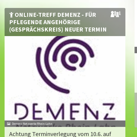
ONLINE-TREFF DEMENZ - FÜR
PFLEGENDE ANGEHÖRIGE
(GESPRÄCHSKREIS) NEUER TERMIN
Demenz Netzwerke Rhein-Lahn
Achtung Terminverlegung vom 10.6. auf