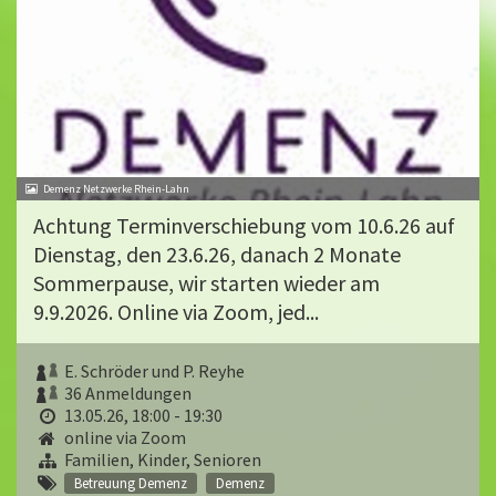
Demenz Netzwerke Rhein-Lahn
Achtung Terminverschiebung vom 10.6.26 auf
Dienstag, den 23.6.26, danach 2 Monate
Sommerpause, wir starten wieder am
9.9.2026. Online via Zoom, jed...
E. Schröder und P. Reyhe
36 Anmeldungen
13.05.26, 18:00 - 19:30
online via Zoom
Familien, Kinder, Senioren
Betreuung Demenz
Demenz