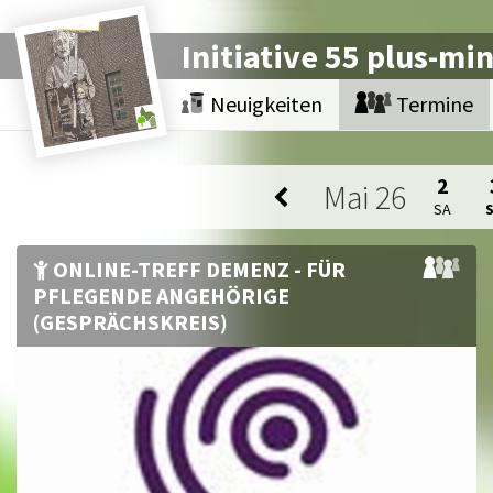
Initiative 55 plus-mi
Neuigkeiten
Termine
2
Mai
26
SA
ONLINE-TREFF DEMENZ - FÜR
PFLEGENDE ANGEHÖRIGE
(GESPRÄCHSKREIS)