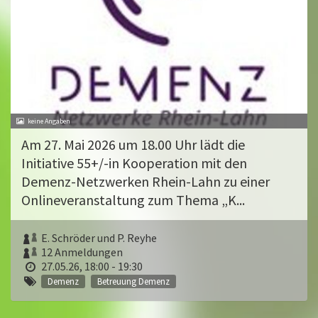
Am 27. Mai 2026 um 18.00 Uhr lädt die
Initiative 55+/-in Kooperation mit den
Demenz-Netzwerken Rhein-Lahn zu einer
Onlineveranstaltung zum Thema „K...
E. Schröder und P. Reyhe
12 Anmeldungen
27.05.26, 18:00 - 19:30
Demenz
Betreuung Demenz