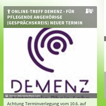
ONLINE-TREFF DEMENZ - FÜR
PFLEGENDE ANGEHÖRIGE
(GESPRÄCHSKREIS) NEUER TERMIN
Demenz Netzwerke Rhein-Lahn
Achtung Terminverlegung vom 10.6. auf