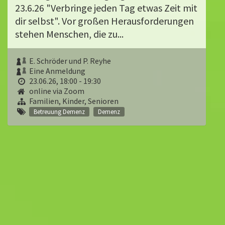
23.6.26 "Verbringe jeden Tag etwas Zeit mit
dir selbst". Vor großen Herausforderungen
stehen Menschen, die zu...
E. Schröder und P. Reyhe
Eine Anmeldung
23.06.26, 18:00 - 19:30
online via Zoom
Familien, Kinder, Senioren
Betreuung Demenz
Demenz