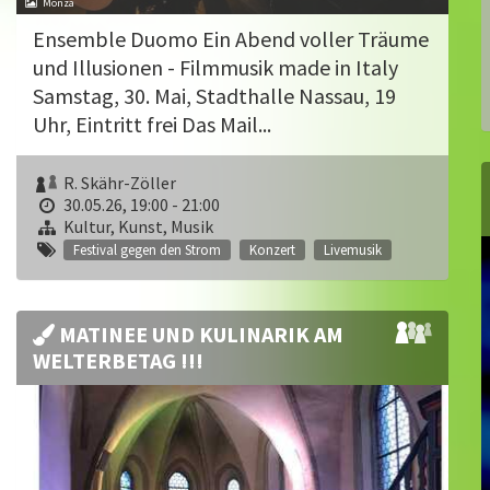
Monza
Ensemble Duomo Ein Abend voller Träume
und Illusionen - Filmmusik made in Italy
Samstag, 30. Mai, Stadthalle Nassau, 19
Uhr, Eintritt frei Das Mail...
R. Skähr-Zöller
30.05.26, 19:00 - 21:00
Kultur, Kunst, Musik
Festival gegen den Strom
Konzert
Livemusik
MATINEE UND KULINARIK AM
WELTERBETAG !!!