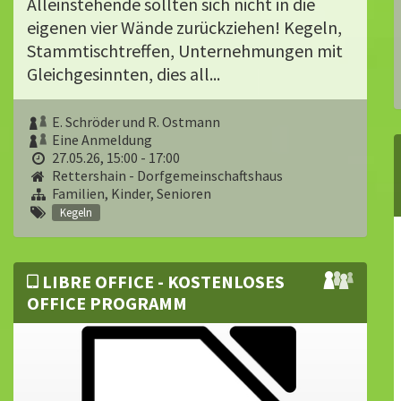
Alleinstehende sollten sich nicht in die
eigenen vier Wän­de zurückziehen! Kegeln,
Stammtischtreffen, Unterneh­mungen mit
Gleichgesinnten, dies all...
E. Schröder und R. Ostmann
Eine Anmeldung
27.05.26, 15:00 - 17:00
Rettershain - Dorfgemeinschaftshaus
Familien, Kinder, Senioren
Kegeln
LIBRE OFFICE - KOSTENLOSES
OFFICE PROGRAMM