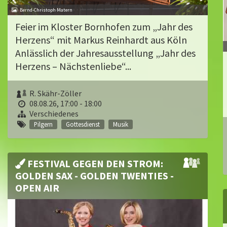
Bernd-Christoph Matern
Feier im Kloster Bornhofen zum „Jahr des
Herzens“ mit Markus Reinhardt aus Köln
Anlässlich der Jahresausstellung „Jahr des
Herzens – Nächstenliebe“...
R. Skähr-Zöller
08.08.26, 17:00 - 18:00
Verschiedenes
Pilgern
Gottesdienst
Musik
FESTIVAL GEGEN DEN STROM:
GOLDEN SAX - GOLDEN TWENTIES -
OPEN AIR