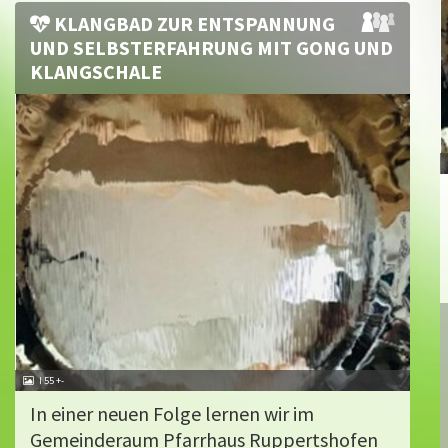
KLANGBAD ZUR ENTSPANNUNG
UND SELBSTERFAHRUNG MIT GONG UND
KLANGSCHALE
I 55 +-
In einer neuen Folge lernen wir im
Gemeinderaum Pfarrhaus Ruppertshofen