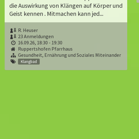
die Auswirkung von Klängen auf Körper und
Geist kennen . Mitmachen kann jed...
R. Heuser
23 Anmeldungen
16.09.26, 18:30 - 19:30
Ruppertshofen Pfarrhaus
Gesundheit, Ernährung und Soziales Miteinander
Klangbad