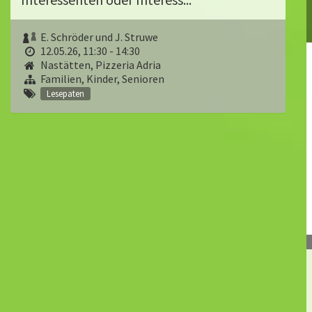
E. Schröder und J. Struwe
12.05.26, 11:30 - 14:30
Nastätten, Pizzeria Adria
Familien, Kinder, Senioren
Lesepaten