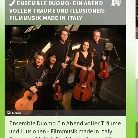
ENSEMBLE DUOMO- EIN ABEND
VOLLER TRÄUME UND ILLUSIONEN-
FILMMUSIK MADE IN ITALY
Monza
Ensemble Duomo Ein Abend voller Träume
und Illusionen - Filmmusik made in Italy