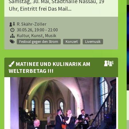
Samstag, 30. Mai, Stadthalle Nassau, 19
Uhr, Eintritt frei Das Mail...
R. Skähr-Zöller
30.05.26, 19:00 - 21:00
Kultur, Kunst, Musik
Festival gegen den Strom
Konzert
Livemusik
MATINEE UND KULINARIK AM
WELTERBETAG !!!