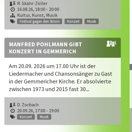
R. Skähr-Zöller
16.08.26, 18:00 - 20:00
Kultur, Kunst, Musik
Festival gegen den Strom
Konzert
Musik
MANFRED POHLMANN GIBT
KONZERT IN GEMMERICH
Am 20.09. 2026 um 17.00 Uhr ist der
Liedermacher und Chansonsänger zu Gast
in der Gemmericher Kirche. Er absolvierte
zwischen 1973 und 2015 fast 30...
D. Zorbach
20.09.26, 17:00 - 19:00
Konzert
Musik