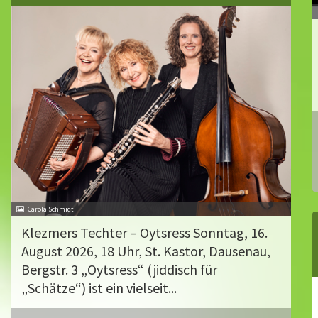
Carola Schmidt
Klezmers Techter – Oytsress Sonntag, 16.
August 2026, 18 Uhr, St. Kastor, Dausenau,
Bergstr. 3 „Oytsress“ (jiddisch für
„Schätze“) ist ein vielseit...