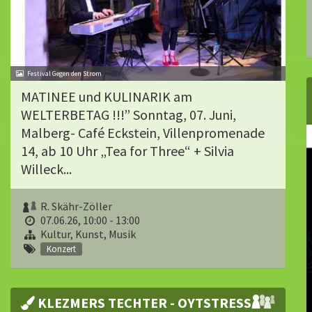
Festival Gegen den Strom
MATINEE und KULINARIK am
WELTERBETAG !!!” Sonntag, 07. Juni,
Malberg- Café Eckstein, Villenpromenade
14, ab 10 Uhr „Tea for Three“ + Silvia
Willeck...
R. Skähr-Zöller
07.06.26, 10:00 - 13:00
Kultur, Kunst, Musik
Konzert
KLEZMERS TECHTER - OYTSTRESS