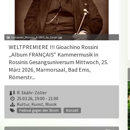
Composer_Rossini_&-1865_by_Carjat.jpg
WELTPREMIERE !!! Gioachino Rossini
„Album FRANÇAIS“ Kammermusik in
Rossinis Gesangsuniversum Mittwoch, 25.
März 2026, Marmorsaal, Bad Ems,
Römerstr...
R. Skähr-Zöller
25.03.26, 19:00 - 21:00
Kultur, Kunst, Musik
Festival gegen den Strom
Konzert