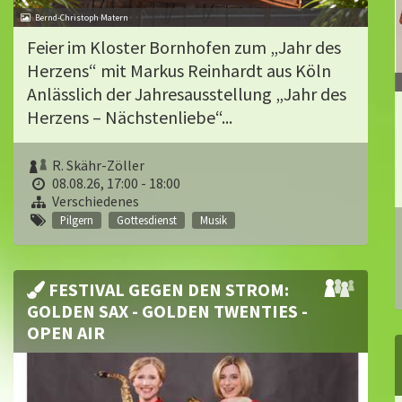
Bernd-Christoph Matern
Feier im Kloster Bornhofen zum „Jahr des
Herzens“ mit Markus Reinhardt aus Köln
Anlässlich der Jahresausstellung „Jahr des
Herzens – Nächstenliebe“...
R. Skähr-Zöller
08.08.26, 17:00 - 18:00
Verschiedenes
Pilgern
Gottesdienst
Musik
FESTIVAL GEGEN DEN STROM:
GOLDEN SAX - GOLDEN TWENTIES -
OPEN AIR