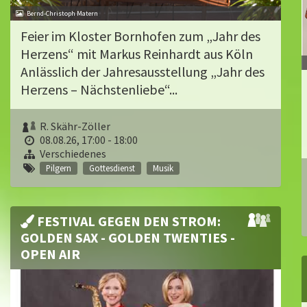
Bernd-Christoph Matern
Feier im Kloster Bornhofen zum „Jahr des
Herzens“ mit Markus Reinhardt aus Köln
Anlässlich der Jahresausstellung „Jahr des
Herzens – Nächstenliebe“...
R. Skähr-Zöller
08.08.26, 17:00 - 18:00
Verschiedenes
Pilgern
Gottesdienst
Musik
FESTIVAL GEGEN DEN STROM:
GOLDEN SAX - GOLDEN TWENTIES -
OPEN AIR