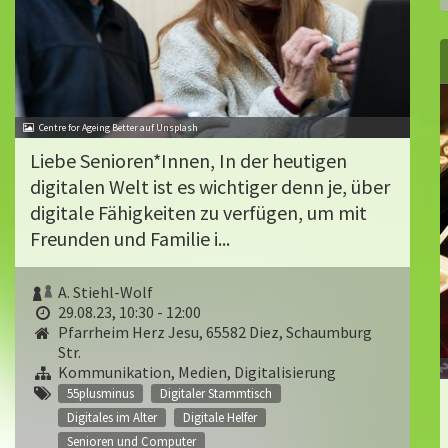
Centre for Ageing Better auf Unsplash
Liebe Senioren*Innen, In der heutigen
digitalen Welt ist es wichtiger denn je, über
digitale Fähigkeiten zu verfügen, um mit
Freunden und Familie i...
A. Stiehl-Wolf
29.08.23, 10:30 - 12:00
Pfarrheim Herz Jesu, 65582 Diez, Schaumburg
Str.
Kommunikation, Medien, Digitalisierung
55plusminus
Digitaler Stammtisch
Digitales im Alter
Digitale Helfer
Senioren und Computer