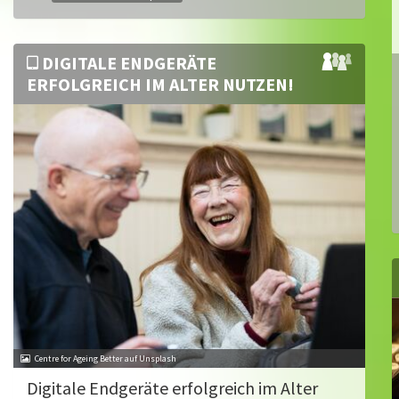
DIGITALE ENDGERÄTE
ERFOLGREICH IM ALTER NUTZEN!
Centre for Ageing Better auf Unsplash
Digitale Endgeräte erfolgreich im Alter