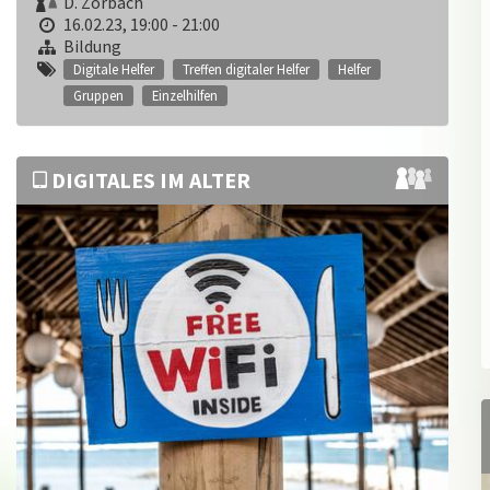
D. Zorbach
16.02.23, 19:00 - 21:00
Bildung
Digitale Helfer
Treffen digitaler Helfer
Helfer
Gruppen
Einzelhilfen
DIGITALES IM ALTER