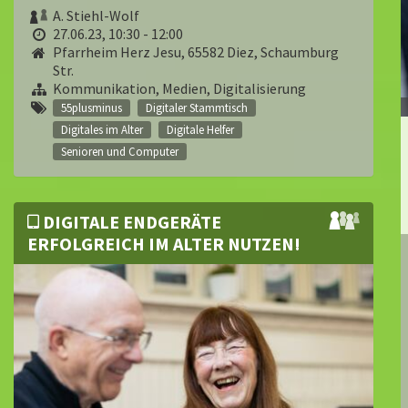
A. Stiehl-Wolf
27.06.23, 10:30 - 12:00
Pfarrheim Herz Jesu, 65582 Diez, Schaumburg
Str.
Kommunikation, Medien, Digitalisierung
55plusminus
Digitaler Stammtisch
Digitales im Alter
Digitale Helfer
Senioren und Computer
DIGITALE ENDGERÄTE
ERFOLGREICH IM ALTER NUTZEN!