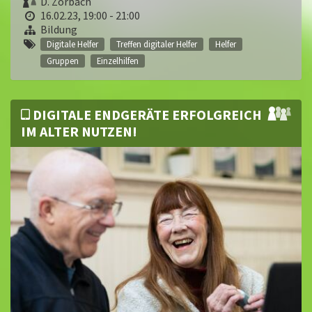
D. Zorbach
16.02.23, 19:00 - 21:00
Bildung
Digitale Helfer
Treffen digitaler Helfer
Helfer
Gruppen
Einzelhilfen
DIGITALE ENDGERÄTE ERFOLGREICH
IM ALTER NUTZEN!