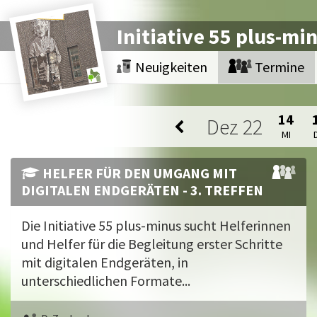
Initiative 55 plus-mi
Neuigkeiten
Termine
14
Dez
22
MI
HELFER FÜR DEN UMGANG MIT
DIGITALEN ENDGERÄTEN - 3. TREFFEN
Die Initiative 55 plus-minus sucht Helferinnen
und Helfer für die Begleitung erster Schritte
mit digitalen Endgeräten, in
unterschiedlichen Formate...