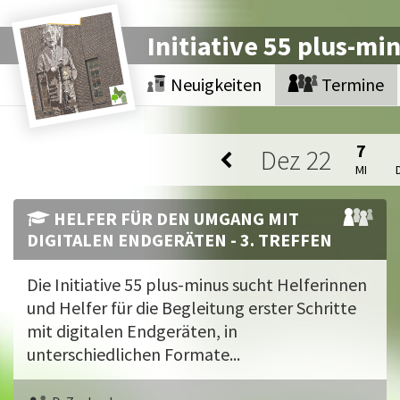
Initiative 55 plus-mi
Neuigkeiten
Termine
7
Dez
22
MI
HELFER FÜR DEN UMGANG MIT
DIGITALEN ENDGERÄTEN - 3. TREFFEN
Die Initiative 55 plus-minus sucht Helferinnen
und Helfer für die Begleitung erster Schritte
mit digitalen Endgeräten, in
unterschiedlichen Formate...