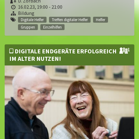
D. Zorbach
16.02.23, 19:00 - 21:00
Bildung
Digitale Helfer
Treffen digitaler Helfer
Helfer
Gruppen
Einzelhilfen
DIGITALE ENDGERÄTE ERFOLGREICH
IM ALTER NUTZEN!