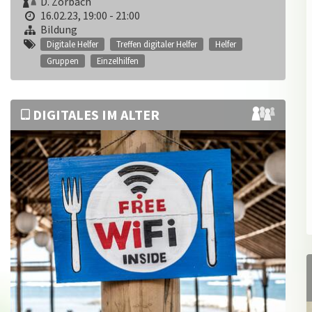
D. Zorbach
16.02.23, 19:00 - 21:00
Bildung
Digitale Helfer
Treffen digitaler Helfer
Helfer
Gruppen
Einzelhilfen
DIGITALES IM ALTER