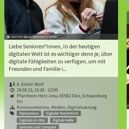
Centre for Ageing Better auf Unsplash
Liebe Senioren*Innen, In der heutigen
digitalen Welt ist es wichtiger denn je, über
digitale Fähigkeiten zu verfügen, um mit
Freunden und Familie i...
A. Stiehl-Wolf
29.08.23, 10:30 - 12:00
Pfarrheim Herz Jesu, 65582 Diez, Schaumburg
Str.
Kommunikation, Medien, Digitalisierung
55plusminus
Digitaler Stammtisch
Digitales im Alter
Digitale Helfer
Senioren und Computer