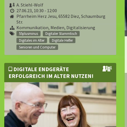
A. Stiehl-Wolf
27.06.23, 10:30 - 12:00
Pfarrheim Herz Jesu, 65582 Diez, Schaumburg
Str.
Kommunikation, Medien, Digitalisierung
55plusminus
Digitaler Stammtisch
Digitales im Alter
Digitale Helfer
Senioren und Computer
DIGITALE ENDGERÄTE
ERFOLGREICH IM ALTER NUTZEN!