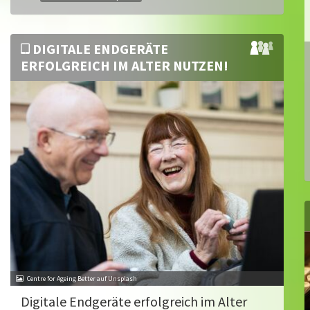
DIGITALE ENDGERÄTE
ERFOLGREICH IM ALTER NUTZEN!
Centre for Ageing Better auf Unsplash
Digitale Endgeräte erfolgreich im Alter