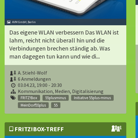
AVM GmbH, Berlin
Das eigene WLAN verbessern Das WLAN ist
lahm, reicht nicht überall hin und die
Verbindungen brechen ständig ab. Was
man dagegen tun kann und wie di...
A. Stiehl-Wolf
6 Anmeldungen
03.04.23, 19:00 - 20:30
Kommunikation, Medien, Digitalisierung
FRITZ!Box
55plusminus
Initiative 55plus-minus
MeinDorf55plus
55
FRITZ!BOX-TREFF