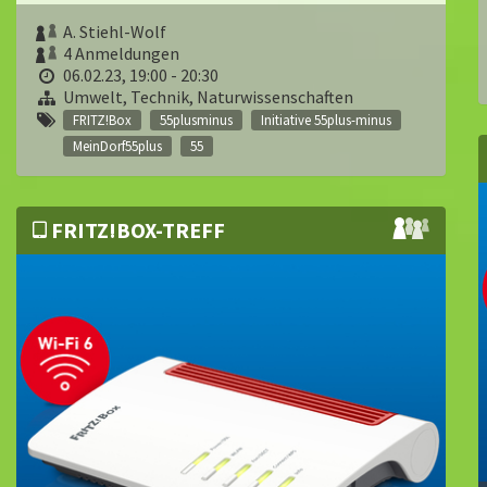
A. Stiehl-Wolf
4 Anmeldungen
06.02.23, 19:00 - 20:30
Umwelt, Technik, Naturwissenschaften
FRITZ!Box
55plusminus
Initiative 55plus-minus
MeinDorf55plus
55
FRITZ!BOX-TREFF