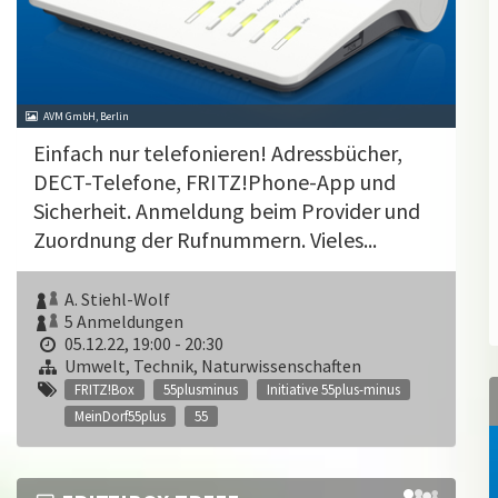
AVM GmbH, Berlin
Einfach nur telefonieren! Adressbücher,
DECT-Telefone, FRITZ!Phone-App und
Sicherheit. Anmeldung beim Provider und
Zuordnung der Rufnummern. Vieles...
A. Stiehl-Wolf
5 Anmeldungen
05.12.22, 19:00 - 20:30
Umwelt, Technik, Naturwissenschaften
FRITZ!Box
55plusminus
Initiative 55plus-minus
MeinDorf55plus
55