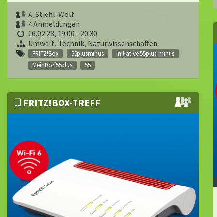
A. Stiehl-Wolf
4 Anmeldungen
06.02.23, 19:00 - 20:30
Umwelt, Technik, Naturwissenschaften
FRITZ!Box
55plusminus
Initiative 55plus-minus
MeinDorf55plus
55
FRITZ!BOX-TREFF