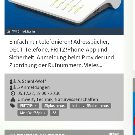
AVM GmbH, Berlin
Einfach nur telefonieren! Adressbücher,
DECT-Telefone, FRITZ!Phone-App und
Sicherheit. Anmeldung beim Provider und
Zuordnung der Rufnummern. Vieles...
A. Stiehl-Wolf
5 Anmeldungen
05.12.22, 19:00 - 20:30
Umwelt, Technik, Naturwissenschaften
FRITZ!Box
55plusminus
Initiative 55plus-minus
MeinDorf55plus
55