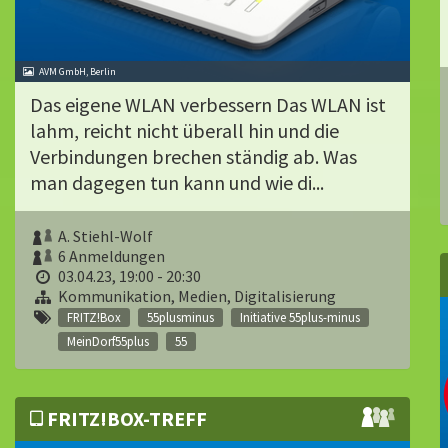
AVM GmbH, Berlin
Das eigene WLAN verbessern Das WLAN ist
lahm, reicht nicht überall hin und die
Verbindungen brechen ständig ab. Was
man dagegen tun kann und wie di...
A. Stiehl-Wolf
6 Anmeldungen
03.04.23, 19:00 - 20:30
Kommunikation, Medien, Digitalisierung
FRITZ!Box
55plusminus
Initiative 55plus-minus
MeinDorf55plus
55
FRITZ!BOX-TREFF