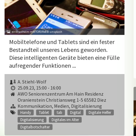
eirik-solheim-mWTOR3Rx8l8-unsplash
Mobiltelefone und Tablets sind ein fester
Bestandteil unseres Lebens geworden.
Diese intelligenten Geräte bieten eine Fülle
aufregender Funktionen ...
A. Stiehl-Wolf
25.09.23, 15:00 - 16:00
AWO Seniorenzentrum Am Hain Residenz
Oranienstein Christiansweg 1-5 65582 Diez
Kommunikation, Medien, Digitalisierung
Handy
Tablet
tab
Digital
Digitale Helfer
Digitalisierung
Digitales im Alter
Digitalbotschafter