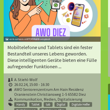
eirik-solheim-mWTOR3Rx8l8-unsplash
Mobiltelefone und Tablets sind ein fester
Bestandteil unseres Lebens geworden.
Diese intelligenten Geräte bieten eine Fülle
aufregender Funktionen ...
A. Stiehl-Wolf
26.02.24, 15:00 - 16:30
AWO Seniorenzentrum Am Hain Residenz
Oranienstein Christiansweg 1-5 65582 Diez
Kommunikation, Medien, Digitalisierung
Handy
Tablet
tab
Digital
Digitale Helfer