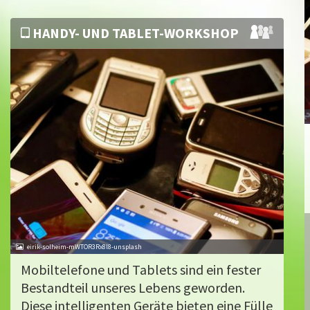
HANDY- UND TABLET-WORKSHOP
eirik-solheim-mWTOR3Rx8l8-unsplash
Mobiltelefone und Tablets sind ein fester
Bestandteil unseres Lebens geworden.
Diese intelligenten Geräte bieten eine Fülle