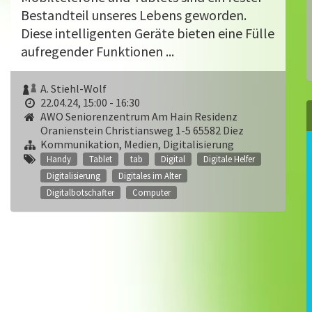
Bestandteil unseres Lebens geworden.
Diese intelligenten Geräte bieten eine Fülle
aufregender Funktionen ...
A. Stiehl-Wolf
22.04.24, 15:00 - 16:30
AWO Seniorenzentrum Am Hain Residenz
Oranienstein Christiansweg 1-5 65582 Diez
Kommunikation, Medien, Digitalisierung
Handy
Tablet
tab
Digital
Digitale Helfer
Digitalisierung
Digitales im Alter
Digitalbotschafter
Computer