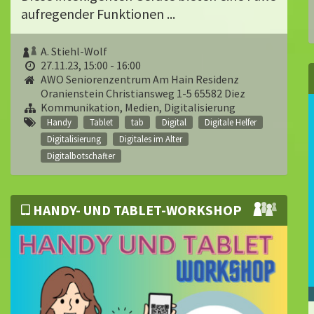
aufregender Funktionen ...
A. Stiehl-Wolf
27.11.23, 15:00 - 16:00
AWO Seniorenzentrum Am Hain Residenz
Oranienstein Christiansweg 1-5 65582 Diez
Kommunikation, Medien, Digitalisierung
Handy
Tablet
tab
Digital
Digitale Helfer
Digitalisierung
Digitales im Alter
Digitalbotschafter
HANDY- UND TABLET-WORKSHOP