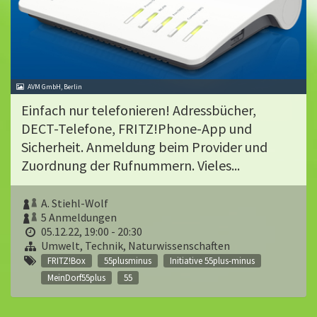
AVM GmbH, Berlin
Einfach nur telefonieren! Adressbücher,
DECT-Telefone, FRITZ!Phone-App und
Sicherheit. Anmeldung beim Provider und
Zuordnung der Rufnummern. Vieles...
A. Stiehl-Wolf
5 Anmeldungen
05.12.22, 19:00 - 20:30
Umwelt, Technik, Naturwissenschaften
FRITZ!Box
55plusminus
Initiative 55plus-minus
MeinDorf55plus
55