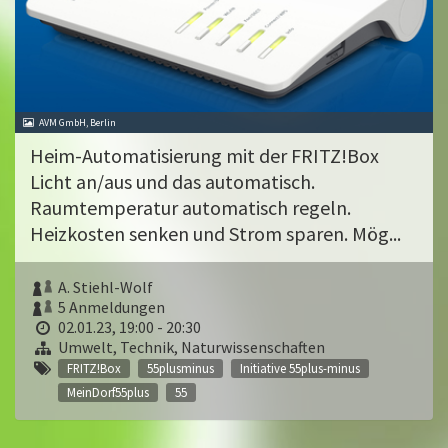
AVM GmbH, Berlin
Heim-Automatisierung mit der FRITZ!Box
Licht an/aus und das automatisch.
Raumtemperatur automatisch regeln.
Heizkosten senken und Strom sparen. Mög...
A. Stiehl-Wolf
5 Anmeldungen
02.01.23, 19:00 - 20:30
Umwelt, Technik, Naturwissenschaften
FRITZ!Box
55plusminus
Initiative 55plus-minus
MeinDorf55plus
55