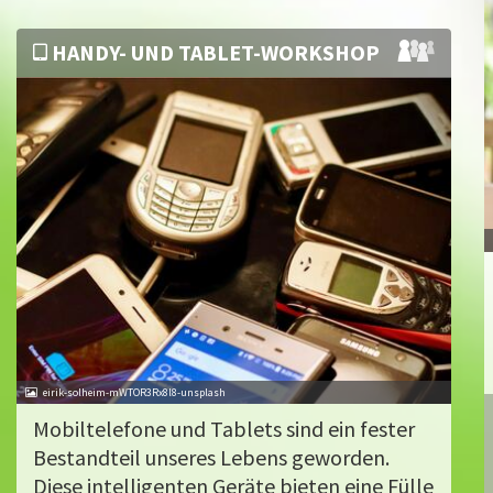
HANDY- UND TABLET-WORKSHOP
eirik-solheim-mWTOR3Rx8l8-unsplash
Mobiltelefone und Tablets sind ein fester
Bestandteil unseres Lebens geworden.
Diese intelligenten Geräte bieten eine Fülle