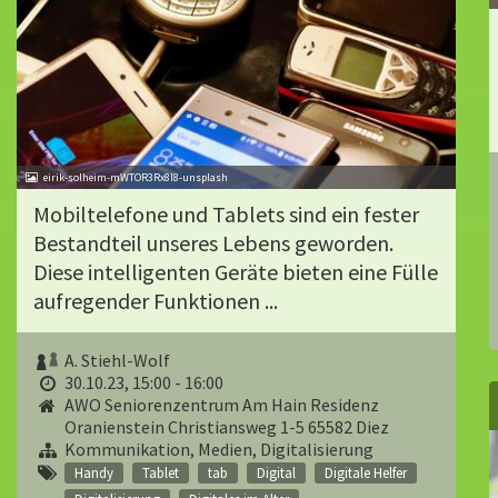
eirik-solheim-mWTOR3Rx8l8-unsplash
Mobiltelefone und Tablets sind ein fester
Bestandteil unseres Lebens geworden.
Diese intelligenten Geräte bieten eine Fülle
aufregender Funktionen ...
A. Stiehl-Wolf
30.10.23, 15:00 - 16:00
AWO Seniorenzentrum Am Hain Residenz
Oranienstein Christiansweg 1-5 65582 Diez
Kommunikation, Medien, Digitalisierung
Handy
Tablet
tab
Digital
Digitale Helfer