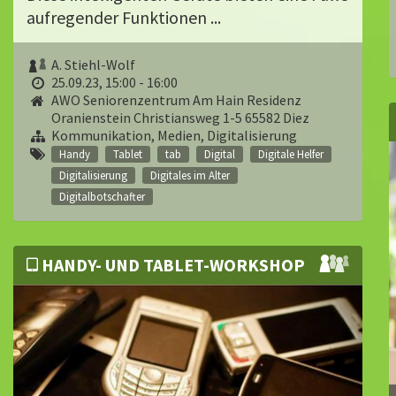
aufregender Funktionen ...
A. Stiehl-Wolf
25.09.23, 15:00 - 16:00
AWO Seniorenzentrum Am Hain Residenz
Oranienstein Christiansweg 1-5 65582 Diez
Kommunikation, Medien, Digitalisierung
Handy
Tablet
tab
Digital
Digitale Helfer
Digitalisierung
Digitales im Alter
Digitalbotschafter
HANDY- UND TABLET-WORKSHOP