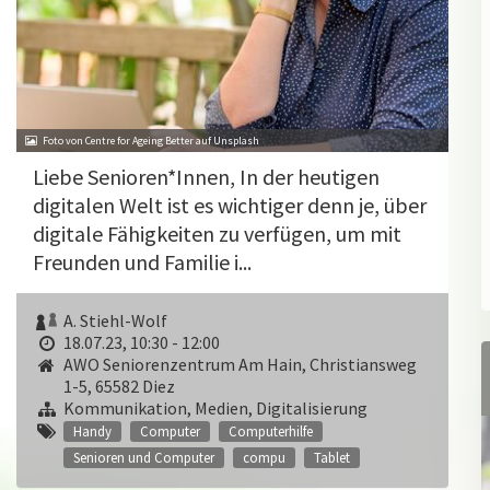
Foto von Centre for Ageing Better auf Unsplash
Liebe Senioren*Innen, In der heutigen
digitalen Welt ist es wichtiger denn je, über
digitale Fähigkeiten zu verfügen, um mit
Freunden und Familie i...
A. Stiehl-Wolf
18.07.23, 10:30 - 12:00
AWO Seniorenzentrum Am Hain, Christiansweg
1-5, 65582 Diez
Kommunikation, Medien, Digitalisierung
Handy
Computer
Computerhilfe
Senioren und Computer
compu
Tablet