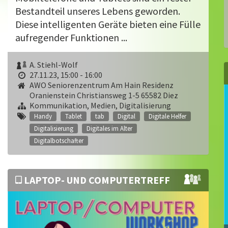
Bestandteil unseres Lebens geworden.
Diese intelligenten Geräte bieten eine Fülle
aufregender Funktionen ...
A. Stiehl-Wolf
27.11.23, 15:00 - 16:00
AWO Seniorenzentrum Am Hain Residenz
Oranienstein Christiansweg 1-5 65582 Diez
Kommunikation, Medien, Digitalisierung
Handy
Tablet
tab
Digital
Digitale Helfer
Digitalisierung
Digitales im Alter
Digitalbotschafter
LAPTOP- UND COMPUTERTREFF