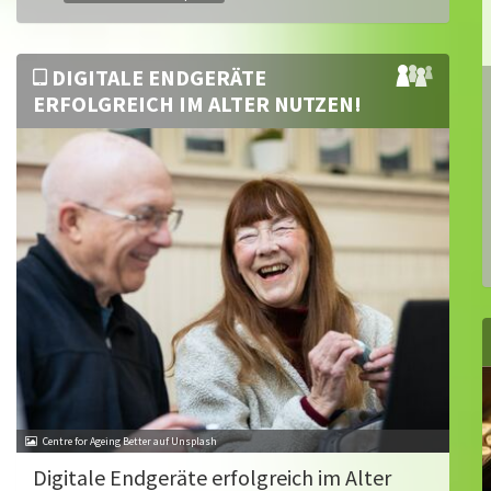
DIGITALE ENDGERÄTE
ERFOLGREICH IM ALTER NUTZEN!
Centre for Ageing Better auf Unsplash
Digitale Endgeräte erfolgreich im Alter