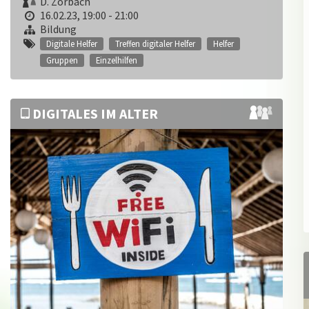
D. Zorbach
16.02.23, 19:00 - 21:00
Bildung
Digitale Helfer
Treffen digitaler Helfer
Helfer
Gruppen
Einzelhilfen
DIGITALES IM ALTER