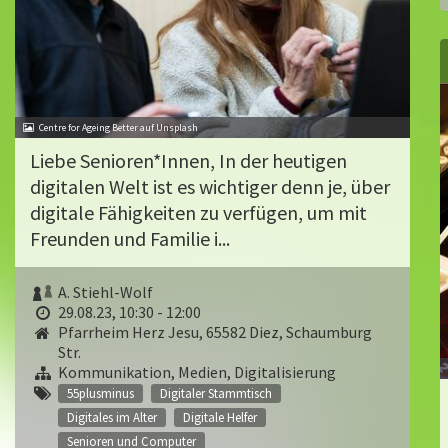
Centre for Ageing Better auf Unsplash
Liebe Senioren*Innen, In der heutigen
digitalen Welt ist es wichtiger denn je, über
digitale Fähigkeiten zu verfügen, um mit
Freunden und Familie i...
A. Stiehl-Wolf
29.08.23, 10:30 - 12:00
Pfarrheim Herz Jesu, 65582 Diez, Schaumburg
Str.
Kommunikation, Medien, Digitalisierung
55plusminus
Digitaler Stammtisch
Digitales im Alter
Digitale Helfer
Senioren und Computer