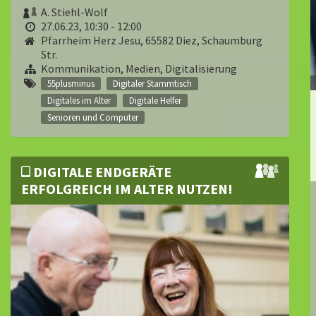
A. Stiehl-Wolf
27.06.23, 10:30 - 12:00
Pfarrheim Herz Jesu, 65582 Diez, Schaumburg
Str.
Kommunikation, Medien, Digitalisierung
55plusminus
Digitaler Stammtisch
Digitales im Alter
Digitale Helfer
Senioren und Computer
DIGITALE ENDGERÄTE
ERFOLGREICH IM ALTER NUTZEN!