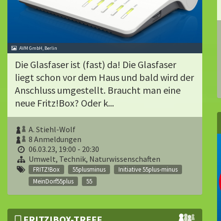
AVM GmbH, Berlin
Die Glasfaser ist (fast) da! Die Glasfaser
liegt schon vor dem Haus und bald wird der
Anschluss umgestellt. Braucht man eine
neue Fritz!Box? Oder k...
A. Stiehl-Wolf
8 Anmeldungen
06.03.23, 19:00 - 20:30
Umwelt, Technik, Naturwissenschaften
FRITZ!Box
55plusminus
Initiative 55plus-minus
MeinDorf55plus
55
FRITZ!BOX-TREFF