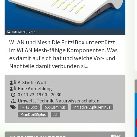
AVM GmbH, Berlin
WLAN und Mesh Die Fritz!Box unterstützt
im WLAN Mesh-fähige Komponenten. Was
es damit auf sich hat und welche Vor- und
Nachteile damit verbunden si...
A. Stiehl-Wolf
Eine Anmeldung
07.11.22, 19:00 - 20:30
Umwelt, Technik, Naturwissenschaften
FRITZ!Box
55plusminus
Initiative 55plus-minus
MeinDorf55plus
55