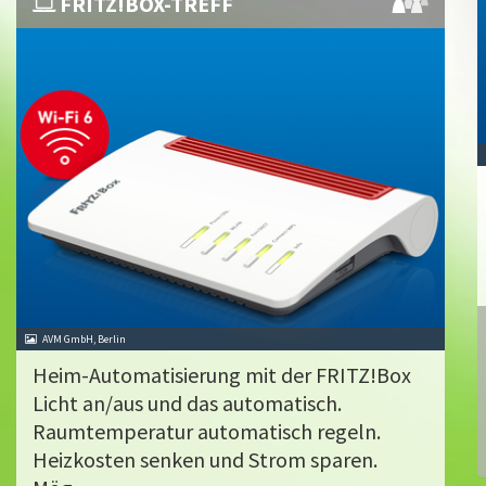
FRITZ!BOX-TREFF
AVM GmbH, Berlin
Heim-Automatisierung mit der FRITZ!Box
Licht an/aus und das automatisch.
Raumtemperatur automatisch regeln.
Heizkosten senken und Strom sparen.