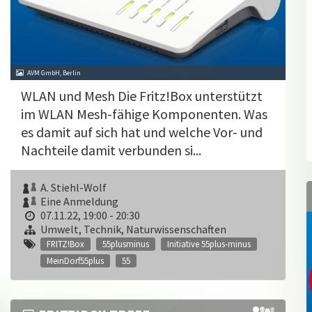
AVM GmbH, Berlin
WLAN und Mesh Die Fritz!Box unterstützt
im WLAN Mesh-fähige Komponenten. Was
es damit auf sich hat und welche Vor- und
Nachteile damit verbunden si...
A. Stiehl-Wolf
Eine Anmeldung
07.11.22, 19:00 - 20:30
Umwelt, Technik, Naturwissenschaften
FRITZ!Box
55plusminus
Initiative 55plus-minus
MeinDorf55plus
55