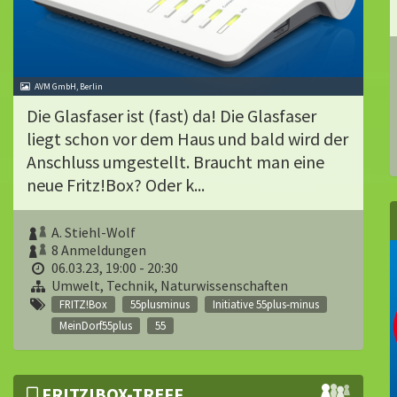
AVM GmbH, Berlin
Die Glasfaser ist (fast) da! Die Glasfaser
liegt schon vor dem Haus und bald wird der
Anschluss umgestellt. Braucht man eine
neue Fritz!Box? Oder k...
A. Stiehl-Wolf
8 Anmeldungen
06.03.23, 19:00 - 20:30
Umwelt, Technik, Naturwissenschaften
FRITZ!Box
55plusminus
Initiative 55plus-minus
MeinDorf55plus
55
FRITZ!BOX-TREFF