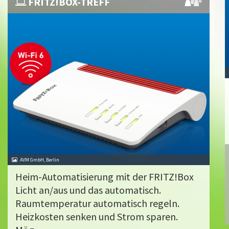
FRITZ!BOX-TREFF
AVM GmbH, Berlin
Heim-Automatisierung mit der FRITZ!Box
Licht an/aus und das automatisch.
Raumtemperatur automatisch regeln.
Heizkosten senken und Strom sparen.