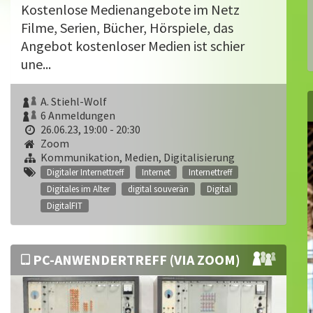
Kostenlose Medienangebote im Netz
Filme, Serien, Bücher, Hörspiele, das
Angebot kostenloser Medien ist schier
une...
A. Stiehl-Wolf
6 Anmeldungen
26.06.23, 19:00 - 20:30
Zoom
Kommunikation, Medien, Digitalisierung
Digitaler Internettreff
Internet
Internettreff
Digitales im Alter
digital souverän
Digital
DigitalFIT
PC-ANWENDERTREFF (VIA ZOOM)