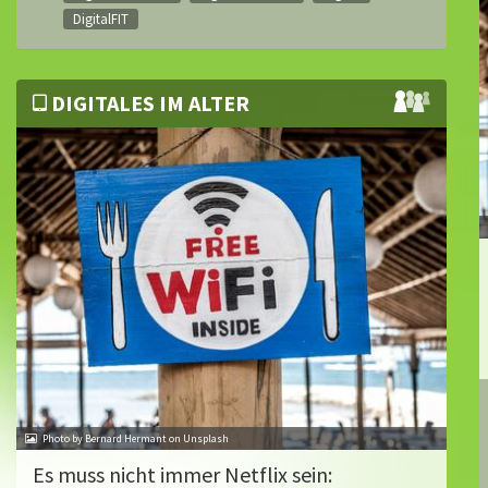
DigitalFIT
DIGITALES IM ALTER
Photo by Bernard Hermant on Unsplash
Es muss nicht immer Netflix sein: