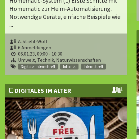
Homematic-System (1) Erste Schritte mit
Homematic zur Heim-Automatisierung.
Notwendige Geräte, einfache Beispiele wie
...
A. Stiehl-Wolf
6 Anmeldungen
06.01.23, 09:00 - 10:30
Umwelt, Technik, Naturwissenschaften
Digitaler Internettreff
Internet
Internettreff
DIGITALES IM ALTER