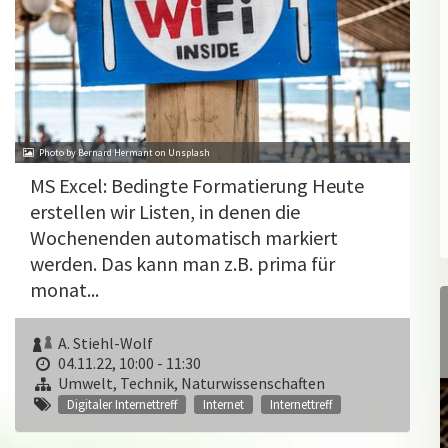
Photo by Bernard Hermant on Unsplash
MS Excel: Bedingte Formatierung Heute
erstellen wir Listen, in denen die
Wochenenden automatisch markiert
werden. Das kann man z.B. prima für
monat...
A. Stiehl-Wolf
04.11.22, 10:00 - 11:30
Umwelt, Technik, Naturwissenschaften
Digitaler Internettreff
Internet
Internettreff