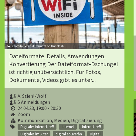
Photo by Bernard Hermant on Unsplash
Dateiformate, Details, Anwendungen,
Konvertierung Der Dateiformat-Dschungel
ist richtig unübersichtlich. Für Fotos,
Dokumente, Videos gibt es unter...
A. Stiehl-Wolf
5 Anmeldungen
24.04.23, 19:00 - 20:30
Zoom
Kommunikation, Medien, Digitalisierung
Digitaler Internettreff
Internet
Internettreff
Digitales im Alter
digital souverän
Digital