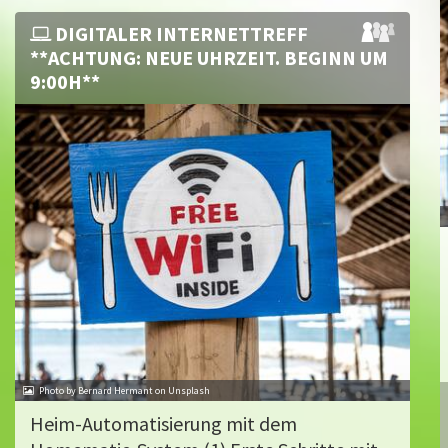
DIGITALER INTERNETTREFF
**ACHTUNG: NEUE UHRZEIT. BEGINN UM
9:00H**
Photo by Bernard Hermant on Unsplash
Heim-Automatisierung mit dem