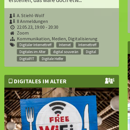
A. Stiehl-Wolf
8 Anmeldungen
22.05.23, 19:00 - 20:30
Zoom
Kommunikation, Medien, Digitalisierung
Digitaler Internettreff
Internet
Internettreff
Digitales im Alter
digital souverän
Digital
DigitalFIT
Digitale Helfer
DIGITALES IM ALTER