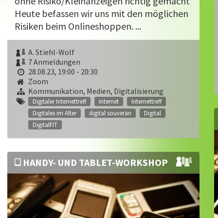
ohne Risiko/Kleinanzeigen richtig gemacht
Heute befassen wir uns mit den möglichen
Risiken beim Onlineshoppen. ...
A. Stiehl-Wolf
7 Anmeldungen
28.08.23, 19:00 - 20:30
Zoom
Kommunikation, Medien, Digitalisierung
Digitaler Internettreff
Internet
Internettreff
Digitales im Alter
digital souverän
Digital
DigitalFIT
HANDY- UND TABLET-WORKSHOP