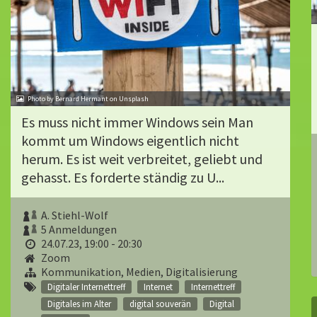
Photo by Bernard Hermant on Unsplash
Es muss nicht immer Windows sein Man
kommt um Windows eigentlich nicht
herum. Es ist weit verbreitet, geliebt und
gehasst. Es forderte ständig zu U...
A. Stiehl-Wolf
5 Anmeldungen
24.07.23, 19:00 - 20:30
Zoom
Kommunikation, Medien, Digitalisierung
Digitaler Internettreff
Internet
Internettreff
Digitales im Alter
digital souverän
Digital