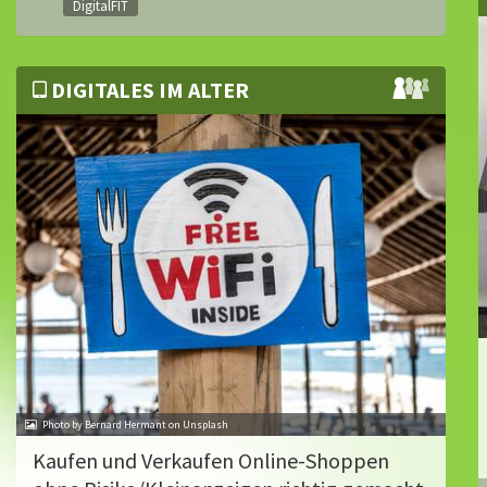
DigitalFIT
DIGITALES IM ALTER
Photo by Bernard Hermant on Unsplash
Kaufen und Verkaufen Online-Shoppen