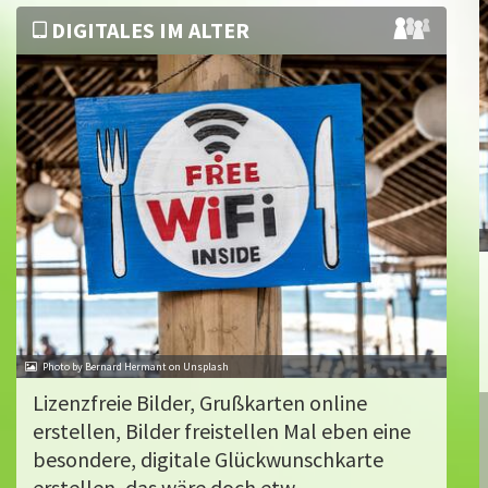
DIGITALES IM ALTER
Photo by Bernard Hermant on Unsplash
Lizenzfreie Bilder, Grußkarten online
erstellen, Bilder freistellen Mal eben eine
besondere, digitale Glückwunschkarte
erstellen, das wäre doch etw...