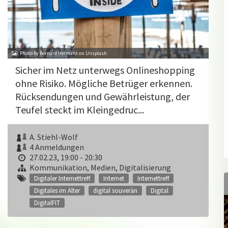
Photo by Bernard Hermant on Unsplash
Sicher im Netz unterwegs Onlineshopping
ohne Risiko. Mögliche Betrüger erkennen.
Rücksendungen und Gewährleistung, der
Teufel steckt im Kleingedruc...
A. Stiehl-Wolf
4 Anmeldungen
27.02.23, 19:00 - 20:30
Kommunikation, Medien, Digitalisierung
Digitaler Internettreff
Internet
Internettreff
Digitales im Alter
digital souverän
Digital
DigitalFIT