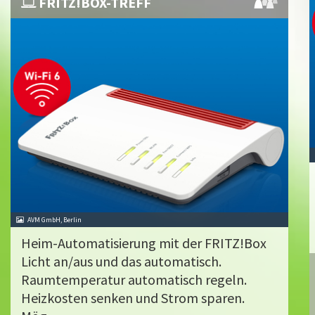
FRITZ!BOX-TREFF
AVM GmbH, Berlin
Heim-Automatisierung mit der FRITZ!Box
Licht an/aus und das automatisch.
Raumtemperatur automatisch regeln.
Heizkosten senken und Strom sparen.