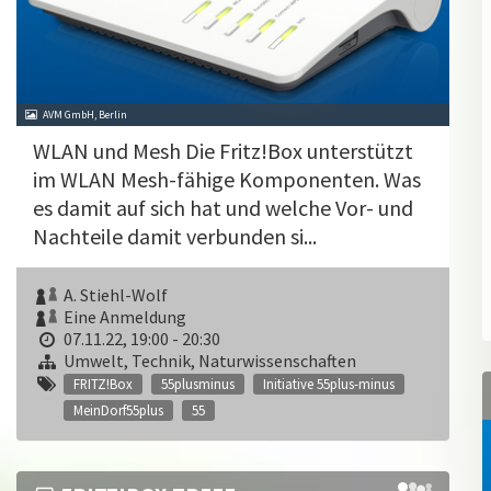
AVM GmbH, Berlin
WLAN und Mesh Die Fritz!Box unterstützt
im WLAN Mesh-fähige Komponenten. Was
es damit auf sich hat und welche Vor- und
Nachteile damit verbunden si...
A. Stiehl-Wolf
Eine Anmeldung
07.11.22, 19:00 - 20:30
Umwelt, Technik, Naturwissenschaften
FRITZ!Box
55plusminus
Initiative 55plus-minus
MeinDorf55plus
55