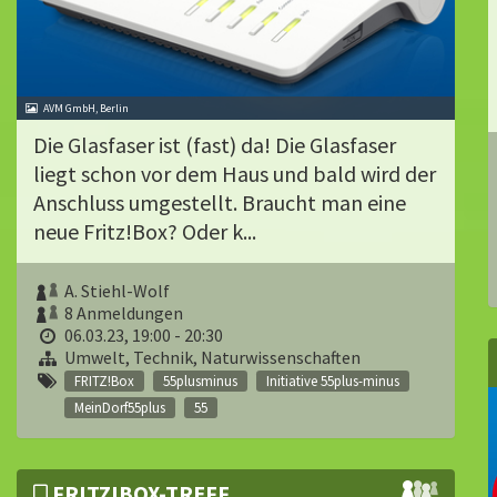
AVM GmbH, Berlin
Die Glasfaser ist (fast) da! Die Glasfaser
liegt schon vor dem Haus und bald wird der
Anschluss umgestellt. Braucht man eine
neue Fritz!Box? Oder k...
A. Stiehl-Wolf
8 Anmeldungen
06.03.23, 19:00 - 20:30
Umwelt, Technik, Naturwissenschaften
FRITZ!Box
55plusminus
Initiative 55plus-minus
MeinDorf55plus
55
FRITZ!BOX-TREFF