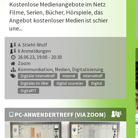
Kostenlose Medienangebote im Netz
Filme, Serien, Bücher, Hörspiele, das
Angebot kostenloser Medien ist schier
une...
A. Stiehl-Wolf
6 Anmeldungen
26.06.23, 19:00 - 20:30
Zoom
Kommunikation, Medien, Digitalisierung
Digitaler Internettreff
Internet
Internettreff
Digitales im Alter
digital souverän
Digital
DigitalFIT
PC-ANWENDERTREFF (VIA ZOOM)