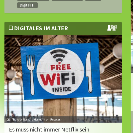
DigitalFIT
DIGITALES IM ALTER
Photo by Bernard Hermant on Unsplash
Es muss nicht immer Netflix sein: