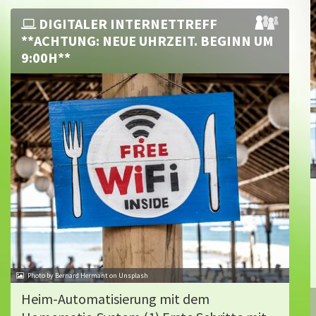
DIGITALER INTERNETTREFF
**ACHTUNG: NEUE UHRZEIT. BEGINN UM
9:00H**
Photo by Bernard Hermant on Unsplash
Heim-Automatisierung mit dem