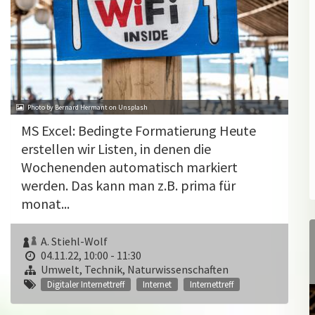
Photo by Bernard Hermant on Unsplash
MS Excel: Bedingte Formatierung Heute
erstellen wir Listen, in denen die
Wochenenden automatisch markiert
werden. Das kann man z.B. prima für
monat...
A. Stiehl-Wolf
04.11.22, 10:00 - 11:30
Umwelt, Technik, Naturwissenschaften
Digitaler Internettreff
Internet
Internettreff