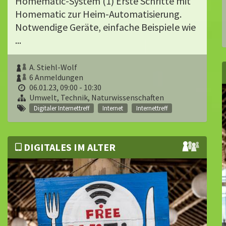
Homematic-System (1) Erste Schritte mit
Homematic zur Heim-Automatisierung.
Notwendige Geräte, einfache Beispiele wie
...
A. Stiehl-Wolf
6 Anmeldungen
06.01.23, 09:00 - 10:30
Umwelt, Technik, Naturwissenschaften
Digitaler Internettreff
Internet
Internettreff
DIGITALES IM ALTER