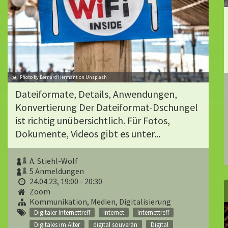
Photo by Bernard Hermant on Unsplash
Dateiformate, Details, Anwendungen,
Konvertierung Der Dateiformat-Dschungel
ist richtig unübersichtlich. Für Fotos,
Dokumente, Videos gibt es unter...
A. Stiehl-Wolf
5 Anmeldungen
24.04.23, 19:00 - 20:30
Zoom
Kommunikation, Medien, Digitalisierung
Digitaler Internettreff
Internet
Internettreff
Digitales im Alter
digital souverän
Digital