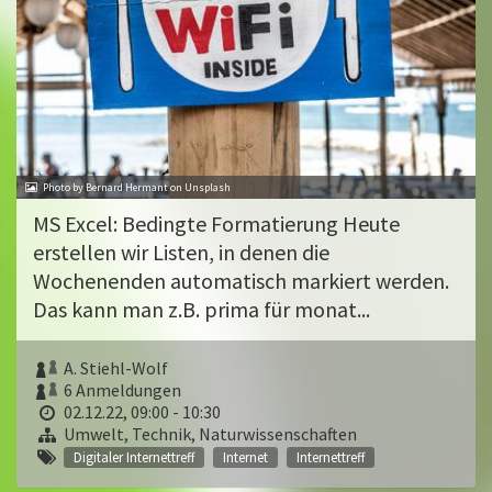
Photo by Bernard Hermant on Unsplash
MS Excel: Bedingte Formatierung Heute
erstellen wir Listen, in denen die
Wochenenden automatisch markiert werden.
Das kann man z.B. prima für monat...
A. Stiehl-Wolf
6 Anmeldungen
02.12.22, 09:00 - 10:30
Umwelt, Technik, Naturwissenschaften
Digitaler Internettreff
Internet
Internettreff