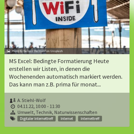
Photo by Bernard Hermant on Unsplash
MS Excel: Bedingte Formatierung Heute
erstellen wir Listen, in denen die
Wochenenden automatisch markiert werden.
Das kann man z.B. prima für monat...
A. Stiehl-Wolf
04.11.22, 10:00 - 11:30
Umwelt, Technik, Naturwissenschaften
Digitaler Internettreff
Internet
Internettreff