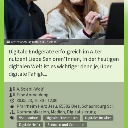
Centre for Ageing Better auf Unsplash
Digitale Endgeräte erfolgreich im Alter
nutzen! Liebe Senioren*Innen, In der heutigen
digitalen Welt ist es wichtiger denn je, über
digitale Fähigk...
A. Stiehl-Wolf
Eine Anmeldung
30.05.23, 10:30 - 12:00
Pfarrheim Herz Jesu, 65582 Diez, Schaumburg Str.
Kommunikation, Medien, Digitalisierung
55plusminus
Digitaler Stammtisch
Digitales im Alter
Digitale Helfer
Senioren und Computer