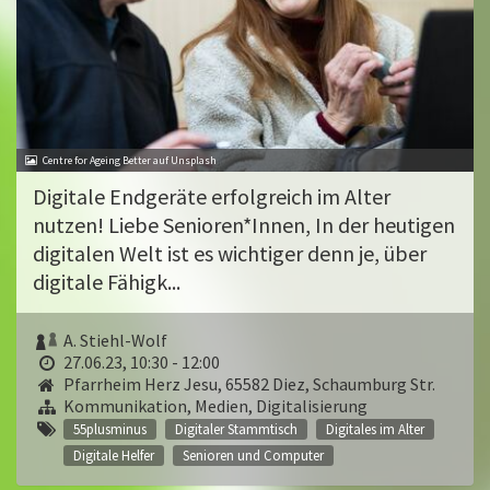
Centre for Ageing Better auf Unsplash
Digitale Endgeräte erfolgreich im Alter
nutzen! Liebe Senioren*Innen, In der heutigen
digitalen Welt ist es wichtiger denn je, über
digitale Fähigk...
A. Stiehl-Wolf
27.06.23, 10:30 - 12:00
Pfarrheim Herz Jesu, 65582 Diez, Schaumburg Str.
Kommunikation, Medien, Digitalisierung
55plusminus
Digitaler Stammtisch
Digitales im Alter
Digitale Helfer
Senioren und Computer