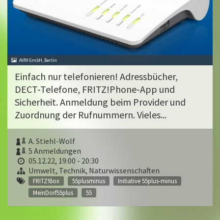
AVM GmbH, Berlin
Einfach nur telefonieren! Adressbücher,
DECT-Telefone, FRITZ!Phone-App und
Sicherheit. Anmeldung beim Provider und
Zuordnung der Rufnummern. Vieles...
A. Stiehl-Wolf
5 Anmeldungen
05.12.22, 19:00 - 20:30
Umwelt, Technik, Naturwissenschaften
FRITZ!Box
55plusminus
Initiative 55plus-minus
MeinDorf55plus
55