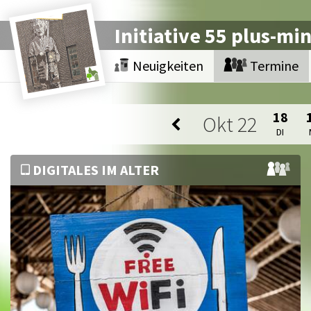
Initiative 55 plus-mi
Neuigkeiten
Termine
18
Okt
22
DI
DIGITALES IM ALTER