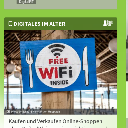
DigitalFIT
DIGITALES IM ALTER
Photo by Bernard Hermant on Unsplash
Kaufen und Verkaufen Online-Shoppen