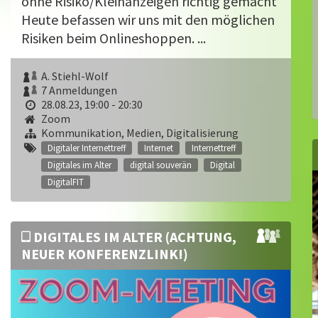
ohne Risiko/Kleinanzeigen richtig gemacht
Heute befassen wir uns mit den möglichen
Risiken beim Onlineshoppen. ...
A. Stiehl-Wolf
7 Anmeldungen
28.08.23, 19:00 - 20:30
Zoom
Kommunikation, Medien, Digitalisierung
Digitaler Internettreff
Internet
Internettreff
Digitales im Alter
digital souverän
Digital
DigitalFIT
DIGITALES IM ALTER (ACHTUNG,
NEUER KONFERENZLINK!)