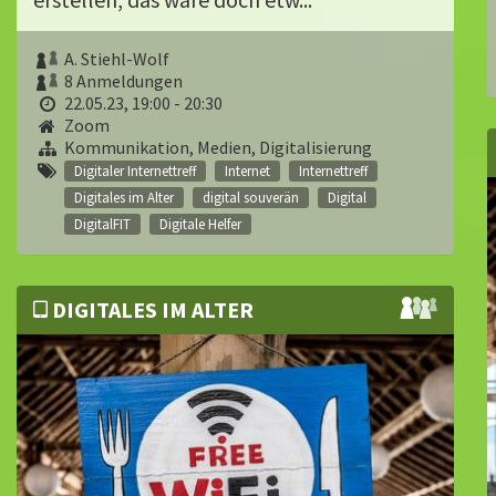
A. Stiehl-Wolf
8 Anmeldungen
22.05.23, 19:00 - 20:30
Zoom
Kommunikation, Medien, Digitalisierung
Digitaler Internettreff
Internet
Internettreff
Digitales im Alter
digital souverän
Digital
DigitalFIT
Digitale Helfer
DIGITALES IM ALTER