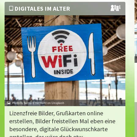
DIGITALES IM ALTER
Photo by Bernard Hermant on Unsplash
Lizenzfreie Bilder, Grußkarten online
erstellen, Bilder freistellen Mal eben eine
besondere, digitale Glückwunschkarte
erstellen, das wäre doch etw...