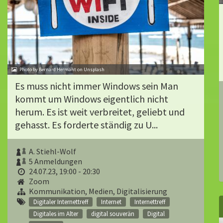
Photo by Bernard Hermant on Unsplash
Es muss nicht immer Windows sein Man
kommt um Windows eigentlich nicht
herum. Es ist weit verbreitet, geliebt und
gehasst. Es forderte ständig zu U...
A. Stiehl-Wolf
5 Anmeldungen
24.07.23, 19:00 - 20:30
Zoom
Kommunikation, Medien, Digitalisierung
Digitaler Internettreff
Internet
Internettreff
Digitales im Alter
digital souverän
Digital