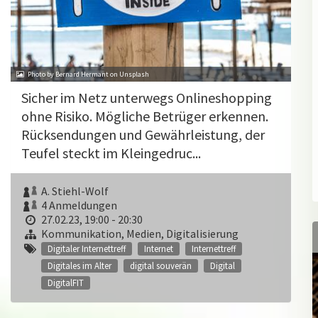
Photo by Bernard Hermant on Unsplash
Sicher im Netz unterwegs Onlineshopping
ohne Risiko. Mögliche Betrüger erkennen.
Rücksendungen und Gewährleistung, der
Teufel steckt im Kleingedruc...
A. Stiehl-Wolf
4 Anmeldungen
27.02.23, 19:00 - 20:30
Kommunikation, Medien, Digitalisierung
Digitaler Internettreff
Internet
Internettreff
Digitales im Alter
digital souverän
Digital
DigitalFIT