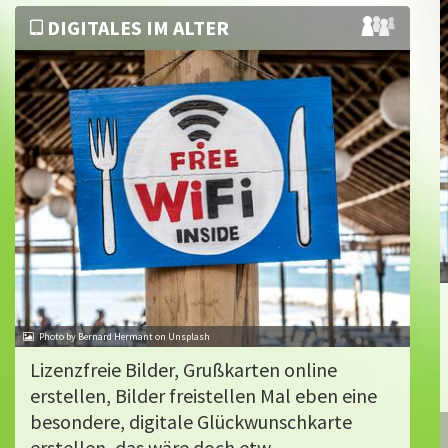
DIGITALES IM ALTER
Photo by Bernard Hermant on Unsplash
Lizenzfreie Bilder, Grußkarten online
erstellen, Bilder freistellen Mal eben eine
besondere, digitale Glückwunschkarte
erstellen, das wäre doch etw...