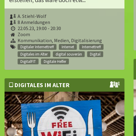
A. Stiehl-Wolf
8 Anmeldungen
22.05.23, 19:00 - 20:30
Zoom
Kommunikation, Medien, Digitalisierung
Digitaler Internettreff
Internet
Internettreff
Digitales im Alter
digital souverän
Digital
DigitalFIT
Digitale Helfer
DIGITALES IM ALTER