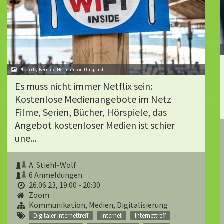
Photo by Bernard Hermant on Unsplash
Es muss nicht immer Netflix sein:
Kostenlose Medienangebote im Netz
Filme, Serien, Bücher, Hörspiele, das
Angebot kostenloser Medien ist schier
une...
A. Stiehl-Wolf
6 Anmeldungen
26.06.23, 19:00 - 20:30
Zoom
Kommunikation, Medien, Digitalisierung
Digitaler Internettreff
Internet
Internettreff