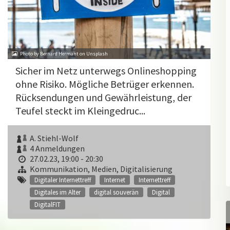
Photo by Bernard Hermant on Unsplash
Sicher im Netz unterwegs Onlineshopping
ohne Risiko. Mögliche Betrüger erkennen.
Rücksendungen und Gewährleistung, der
Teufel steckt im Kleingedruc...
A. Stiehl-Wolf
4 Anmeldungen
27.02.23, 19:00 - 20:30
Kommunikation, Medien, Digitalisierung
Digitaler Internettreff
Internet
Internettreff
Digitales im Alter
digital souverän
Digital
DigitalFIT