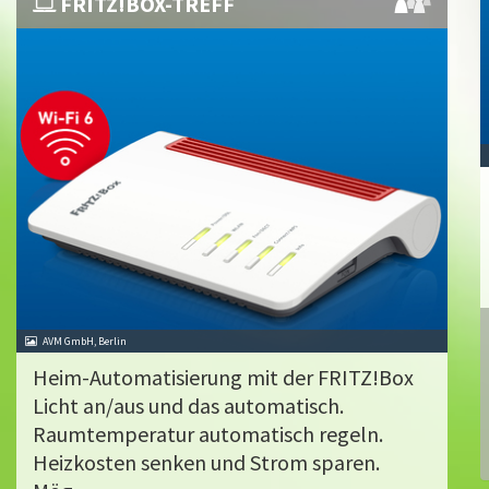
FRITZ!BOX-TREFF
AVM GmbH, Berlin
Heim-Automatisierung mit der FRITZ!Box
Licht an/aus und das automatisch.
Raumtemperatur automatisch regeln.
Heizkosten senken und Strom sparen.