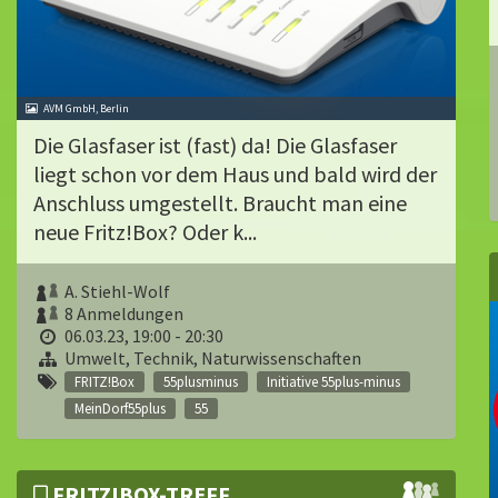
AVM GmbH, Berlin
Die Glasfaser ist (fast) da! Die Glasfaser
liegt schon vor dem Haus und bald wird der
Anschluss umgestellt. Braucht man eine
neue Fritz!Box? Oder k...
A. Stiehl-Wolf
8 Anmeldungen
06.03.23, 19:00 - 20:30
Umwelt, Technik, Naturwissenschaften
FRITZ!Box
55plusminus
Initiative 55plus-minus
MeinDorf55plus
55
FRITZ!BOX-TREFF