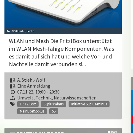
AVM GmbH, Berlin
WLAN und Mesh Die Fritz!Box unterstützt
im WLAN Mesh-fähige Komponenten. Was
es damit auf sich hat und welche Vor- und
Nachteile damit verbunden si...
A. Stiehl-Wolf
Eine Anmeldung
07.11.22, 19:00 - 20:30
Umwelt, Technik, Naturwissenschaften
FRITZ!Box
55plusminus
Initiative 55plus-minus
MeinDorf55plus
55