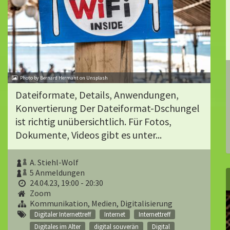
Photo by Bernard Hermant on Unsplash
Dateiformate, Details, Anwendungen,
Konvertierung Der Dateiformat-Dschungel
ist richtig unübersichtlich. Für Fotos,
Dokumente, Videos gibt es unter...
A. Stiehl-Wolf
5 Anmeldungen
24.04.23, 19:00 - 20:30
Zoom
Kommunikation, Medien, Digitalisierung
Digitaler Internettreff
Internet
Internettreff
Digitales im Alter
digital souverän
Digital