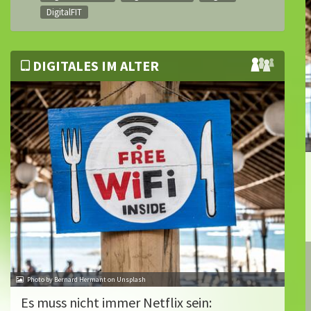
DigitalFIT
DIGITALES IM ALTER
Photo by Bernard Hermant on Unsplash
Es muss nicht immer Netflix sein: