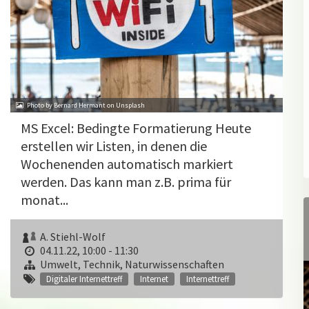
Photo by Bernard Hermant on Unsplash
MS Excel: Bedingte Formatierung Heute
erstellen wir Listen, in denen die
Wochenenden automatisch markiert
werden. Das kann man z.B. prima für
monat...
A. Stiehl-Wolf
04.11.22, 10:00 - 11:30
Umwelt, Technik, Naturwissenschaften
Digitaler Internettreff
Internet
Internettreff