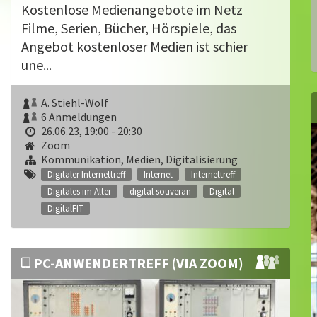
Kostenlose Medienangebote im Netz
Filme, Serien, Bücher, Hörspiele, das
Angebot kostenloser Medien ist schier
une...
A. Stiehl-Wolf
6 Anmeldungen
26.06.23, 19:00 - 20:30
Zoom
Kommunikation, Medien, Digitalisierung
Digitaler Internettreff
Internet
Internettreff
Digitales im Alter
digital souverän
Digital
DigitalFIT
PC-ANWENDERTREFF (VIA ZOOM)