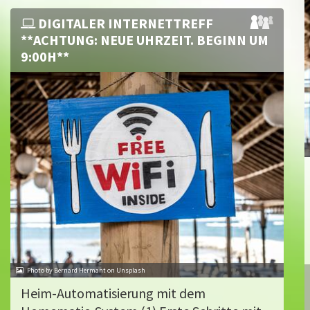
DIGITALER INTERNETTREFF
**ACHTUNG: NEUE UHRZEIT. BEGINN UM
9:00H**
Photo by Bernard Hermant on Unsplash
Heim-Automatisierung mit dem