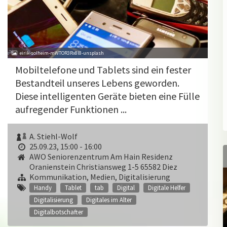
eirik-solheim-mWTOR3Rx8l8-unsplash
Mobiltelefone und Tablets sind ein fester
Bestandteil unseres Lebens geworden.
Diese intelligenten Geräte bieten eine Fülle
aufregender Funktionen ...
A. Stiehl-Wolf
25.09.23, 15:00 - 16:00
AWO Seniorenzentrum Am Hain Residenz
Oranienstein Christiansweg 1-5 65582 Diez
Kommunikation, Medien, Digitalisierung
Handy
Tablet
tab
Digital
Digitale Helfer
Digitalisierung
Digitales im Alter
Digitalbotschafter