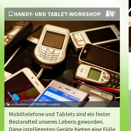
HANDY- UND TABLET-WORKSHOP
eirik-solheim-mWTOR3Rx8l8-unsplash
Mobiltelefone und Tablets sind ein fester
Bestandteil unseres Lebens geworden.
Diese intelligenten Geräte bieten eine Fülle