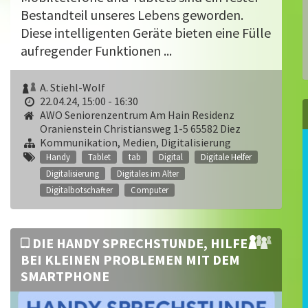
Bestandteil unseres Lebens geworden.
Diese intelligenten Geräte bieten eine Fülle
aufregender Funktionen ...
A. Stiehl-Wolf
22.04.24, 15:00 - 16:30
AWO Seniorenzentrum Am Hain Residenz
Oranienstein Christiansweg 1-5 65582 Diez
Kommunikation, Medien, Digitalisierung
Handy
Tablet
tab
Digital
Digitale Helfer
Digitalisierung
Digitales im Alter
Digitalbotschafter
Computer
DIE HANDY SPRECHSTUNDE, HILFE
BEI KLEINEN PROBLEMEN MIT DEM
SMARTPHONE