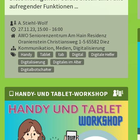
aufregender Funktionen ...
A. Stiehl-Wolf
27.11.23, 15:00 - 16:00
AWO Seniorenzentrum Am Hain Residenz
Oranienstein Christiansweg 1-5 65582 Diez
Kommunikation, Medien, Digitalisierung
Handy
Tablet
tab
Digital
Digitale Helfer
Digitalisierung
Digitales im Alter
Digitalbotschafter
HANDY- UND TABLET-WORKSHOP