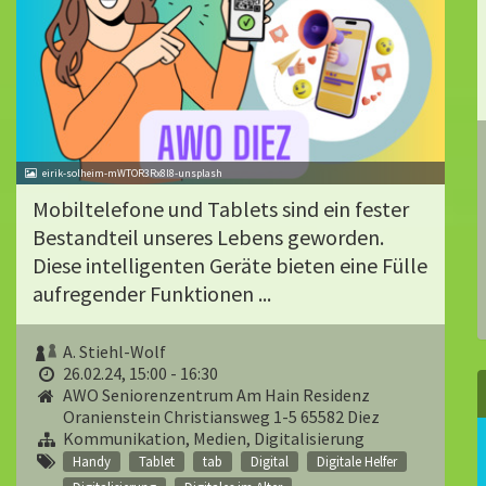
eirik-solheim-mWTOR3Rx8l8-unsplash
Mobiltelefone und Tablets sind ein fester
Bestandteil unseres Lebens geworden.
Diese intelligenten Geräte bieten eine Fülle
aufregender Funktionen ...
A. Stiehl-Wolf
26.02.24, 15:00 - 16:30
AWO Seniorenzentrum Am Hain Residenz
Oranienstein Christiansweg 1-5 65582 Diez
Kommunikation, Medien, Digitalisierung
Handy
Tablet
tab
Digital
Digitale Helfer