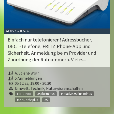
AVM GmbH, Berlin
Einfach nur telefonieren! Adressbücher,
DECT-Telefone, FRITZ!Phone-App und
Sicherheit. Anmeldung beim Provider und
Zuordnung der Rufnummern. Vieles...
A. Stiehl-Wolf
5 Anmeldungen
05.12.22, 19:00 - 20:30
Umwelt, Technik, Naturwissenschaften
FRITZ!Box
55plusminus
Initiative 55plus-minus
MeinDorf55plus
55