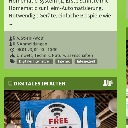
Homematic-System (1) Erste Schritte mit
Homematic zur Heim-Automatisierung.
Notwendige Geräte, einfache Beispiele wie
...
A. Stiehl-Wolf
6 Anmeldungen
06.01.23, 09:00 - 10:30
Umwelt, Technik, Naturwissenschaften
Digitaler Internettreff
Internet
Internettreff
DIGITALES IM ALTER