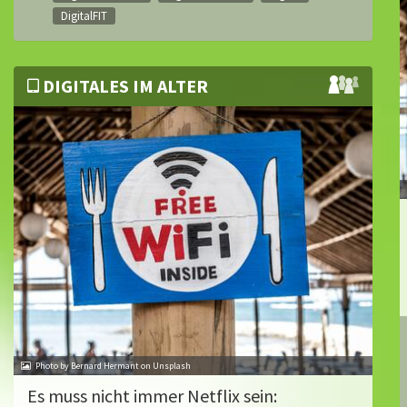
DigitalFIT
DIGITALES IM ALTER
Photo by Bernard Hermant on Unsplash
Es muss nicht immer Netflix sein: