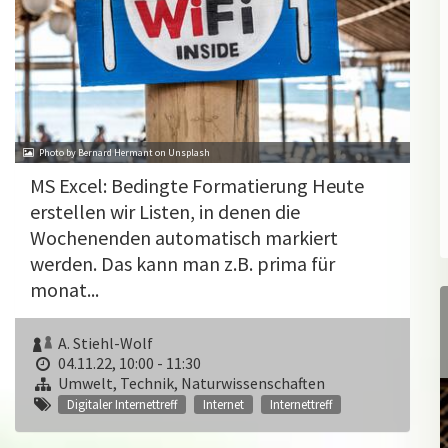
Photo by Bernard Hermant on Unsplash
MS Excel: Bedingte Formatierung Heute
erstellen wir Listen, in denen die
Wochenenden automatisch markiert
werden. Das kann man z.B. prima für
monat...
A. Stiehl-Wolf
04.11.22, 10:00 - 11:30
Umwelt, Technik, Naturwissenschaften
Digitaler Internettreff
Internet
Internettreff