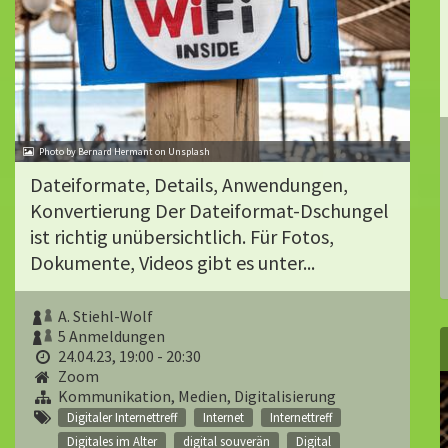
Photo by Bernard Hermant on Unsplash
Dateiformate, Details, Anwendungen,
Konvertierung Der Dateiformat-Dschungel
ist richtig unübersichtlich. Für Fotos,
Dokumente, Videos gibt es unter...
A. Stiehl-Wolf
5 Anmeldungen
24.04.23, 19:00 - 20:30
Zoom
Kommunikation, Medien, Digitalisierung
Digitaler Internettreff
Internet
Internettreff
Digitales im Alter
digital souverän
Digital