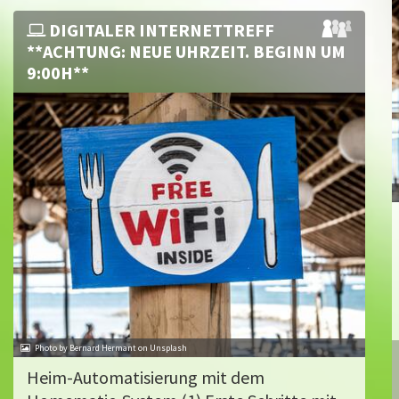
DIGITALER INTERNETTREFF
**ACHTUNG: NEUE UHRZEIT. BEGINN UM
9:00H**
Photo by Bernard Hermant on Unsplash
Heim-Automatisierung mit dem