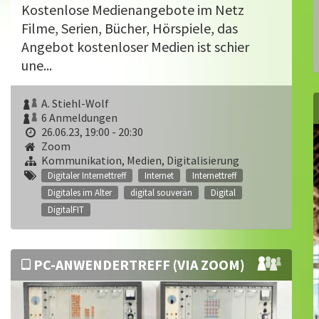
Kostenlose Medienangebote im Netz
Filme, Serien, Bücher, Hörspiele, das
Angebot kostenloser Medien ist schier
une...
A. Stiehl-Wolf
6 Anmeldungen
26.06.23, 19:00 - 20:30
Zoom
Kommunikation, Medien, Digitalisierung
Digitaler Internettreff
Internet
Internettreff
Digitales im Alter
digital souverän
Digital
DigitalFIT
PC-ANWENDERTREFF (VIA ZOOM)