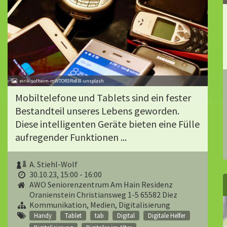
eirik-solheim-mWTOR3Rx8l8-unsplash
Mobiltelefone und Tablets sind ein fester
Bestandteil unseres Lebens geworden.
Diese intelligenten Geräte bieten eine Fülle
aufregender Funktionen ...
A. Stiehl-Wolf
30.10.23, 15:00 - 16:00
AWO Seniorenzentrum Am Hain Residenz
Oranienstein Christiansweg 1-5 65582 Diez
Kommunikation, Medien, Digitalisierung
Handy
Tablet
tab
Digital
Digitale Helfer