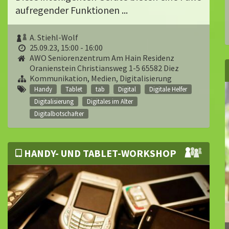
aufregender Funktionen ...
A. Stiehl-Wolf
25.09.23, 15:00 - 16:00
AWO Seniorenzentrum Am Hain Residenz
Oranienstein Christiansweg 1-5 65582 Diez
Kommunikation, Medien, Digitalisierung
Handy
Tablet
tab
Digital
Digitale Helfer
Digitalisierung
Digitales im Alter
Digitalbotschafter
HANDY- UND TABLET-WORKSHOP