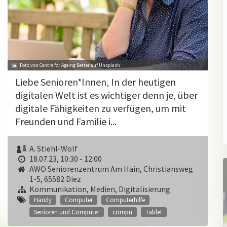
Foto von Centre for Ageing Better auf Unsplash
Liebe Senioren*Innen, In der heutigen
digitalen Welt ist es wichtiger denn je, über
digitale Fähigkeiten zu verfügen, um mit
Freunden und Familie i...
A. Stiehl-Wolf
18.07.23, 10:30 - 12:00
AWO Seniorenzentrum Am Hain, Christiansweg
1-5, 65582 Diez
Kommunikation, Medien, Digitalisierung
Handy
Computer
Computerhilfe
Senioren und Computer
compu
Tablet