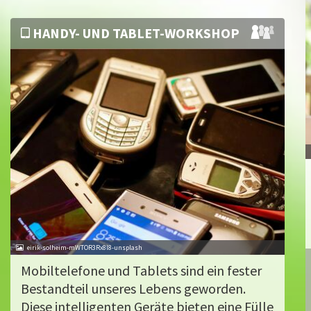
HANDY- UND TABLET-WORKSHOP
eirik-solheim-mWTOR3Rx8l8-unsplash
Mobiltelefone und Tablets sind ein fester
Bestandteil unseres Lebens geworden.
Diese intelligenten Geräte bieten eine Fülle