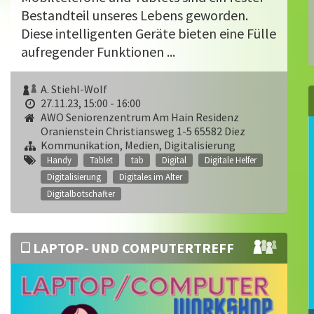
Bestandteil unseres Lebens geworden.
Diese intelligenten Geräte bieten eine Fülle
aufregender Funktionen ...
A. Stiehl-Wolf
27.11.23, 15:00 - 16:00
AWO Seniorenzentrum Am Hain Residenz
Oranienstein Christiansweg 1-5 65582 Diez
Kommunikation, Medien, Digitalisierung
Handy
Tablet
tab
Digital
Digitale Helfer
Digitalisierung
Digitales im Alter
Digitalbotschafter
LAPTOP- UND COMPUTERTREFF